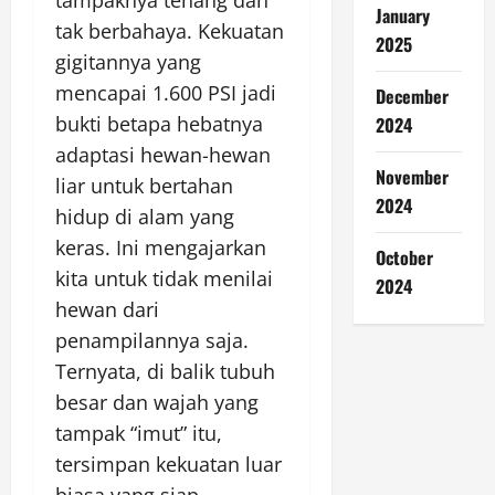
January
tak berbahaya. Kekuatan
2025
gigitannya yang
mencapai 1.600 PSI jadi
December
bukti betapa hebatnya
2024
adaptasi hewan-hewan
November
liar untuk bertahan
2024
hidup di alam yang
keras. Ini mengajarkan
October
kita untuk tidak menilai
2024
hewan dari
penampilannya saja.
Ternyata, di balik tubuh
besar dan wajah yang
tampak “imut” itu,
tersimpan kekuatan luar
biasa yang siap