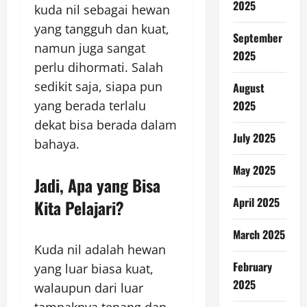
2025
kuda nil sebagai hewan
yang tangguh dan kuat,
September
namun juga sangat
2025
perlu dihormati. Salah
sedikit saja, siapa pun
August
yang berada terlalu
2025
dekat bisa berada dalam
July 2025
bahaya.
May 2025
Jadi, Apa yang Bisa
April 2025
Kita Pelajari?
March 2025
Kuda nil adalah hewan
February
yang luar biasa kuat,
2025
walaupun dari luar
tampaknya tenang dan