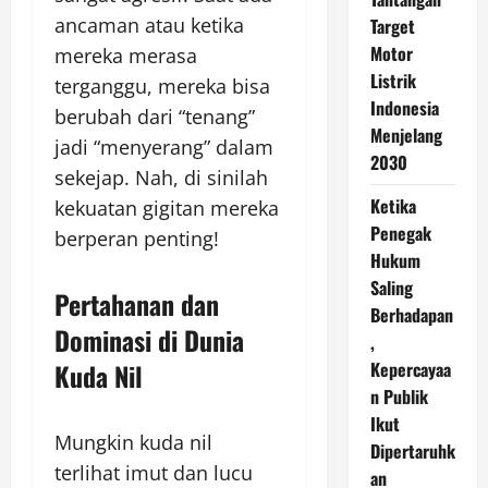
ancaman atau ketika
Target
Motor
mereka merasa
Listrik
terganggu, mereka bisa
Indonesia
berubah dari “tenang”
Menjelang
jadi “menyerang” dalam
2030
sekejap. Nah, di sinilah
Ketika
kekuatan gigitan mereka
Penegak
berperan penting!
Hukum
Saling
Pertahanan dan
Berhadapan
Dominasi di Dunia
,
Kuda Nil
Kepercayaa
n Publik
Ikut
Mungkin kuda nil
Dipertaruhk
terlihat imut dan lucu
an