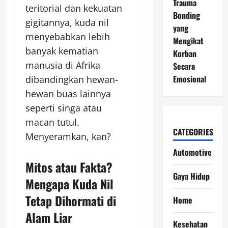
Trauma
teritorial dan kekuatan
Bonding
gigitannya, kuda nil
yang
menyebabkan lebih
Mengikat
banyak kematian
Korban
manusia di Afrika
Secara
Emosional
dibandingkan hewan-
hewan buas lainnya
seperti singa atau
macan tutul.
CATEGORIES
Menyeramkan, kan?
Automotive
Mitos atau Fakta?
Gaya Hidup
Mengapa Kuda Nil
Tetap Dihormati di
Home
Alam Liar
Kesehatan