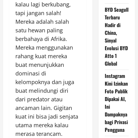
kalau lagi berkubang,
BYD Seagull
tapi jangan salah!
Terbaru
Mereka adalah salah
Hadir di
satu hewan paling
China,
berbahaya di Afrika.
Sinyal
Mereka menggunakan
Evolusi BYD
Atto 1
rahang kuat mereka
Global
buat menunjukkan
dominasi di
Instagram
kelompoknya dan juga
Kini Izinkan
buat melindungi diri
Foto Publik
Dipakai AI,
dari predator atau
Ini
ancaman lain. Gigitan
Dampaknya
kuat ini bisa jadi senjata
bagi Privasi
utama mereka kalau
Pengguna
merasa terancam.