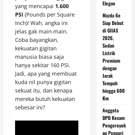
Elegan
yang mencapai
1.600
PSI
(Pounds per Square
Mazda 6e
Inch)! Wah, angka ini
Siap Debut
di GIIAS
jelas gak main-main.
2026,
Coba bayangkan,
Sedan
kekuatan gigitan
Listrik
manusia biasa saja
Premium
hanya sekitar 160 PSI.
dengan
Jadi, apa yang membuat
Jarak
kuda nil punya gigitan
Tempuh
sekuat itu, dan kenapa
hingga 600
Km
mereka butuh kekuatan
sebesar ini?
Anggota
DPD Kecam
Pengeroyok
an Pencuri