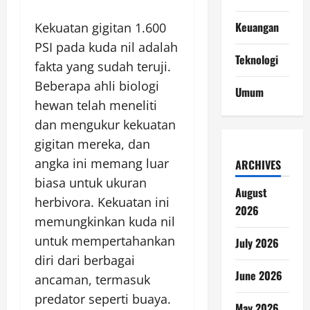
Keuangan
Kekuatan gigitan 1.600
PSI pada kuda nil adalah
Teknologi
fakta yang sudah teruji.
Beberapa ahli biologi
Umum
hewan telah meneliti
dan mengukur kekuatan
gigitan mereka, dan
angka ini memang luar
ARCHIVES
biasa untuk ukuran
August
herbivora. Kekuatan ini
2026
memungkinkan kuda nil
untuk mempertahankan
July 2026
diri dari berbagai
June 2026
ancaman, termasuk
predator seperti buaya.
May 2026