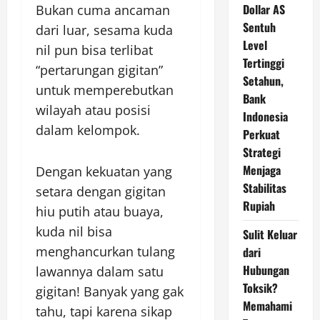
Dollar AS
Bukan cuma ancaman
Sentuh
dari luar, sesama kuda
Level
nil pun bisa terlibat
Tertinggi
“pertarungan gigitan”
Setahun,
untuk memperebutkan
Bank
wilayah atau posisi
Indonesia
dalam kelompok.
Perkuat
Strategi
Menjaga
Dengan kekuatan yang
Stabilitas
setara dengan gigitan
Rupiah
hiu putih atau buaya,
kuda nil bisa
Sulit Keluar
menghancurkan tulang
dari
Hubungan
lawannya dalam satu
Toksik?
gigitan! Banyak yang gak
Memahami
tahu, tapi karena sikap