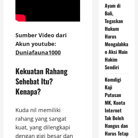
Ayam di
Bali,
Tegaskan
Hukum
Sumber Video dari
Harus
Akun youtube:
Mengalahka
n Aksi Main
Duniafauna1000
Hakim
Sendiri
Kekuatan Rahang
Sehebat Itu?
Komdigi
Kaji
Kenapa?
Putusan
MK, Kuota
Kuda nil memiliki
Internet
Tak Boleh
rahang yang sangat
Hangus dan
kuat, yang dilengkapi
Harus Tetap
dengan gigi besar dan