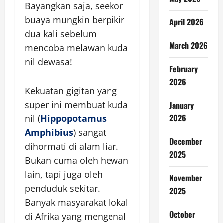
Bayangkan saja, seekor
buaya mungkin berpikir
April 2026
dua kali sebelum
March 2026
mencoba melawan kuda
nil dewasa!
February
2026
Kekuatan gigitan yang
super ini membuat kuda
January
2026
nil (
Hippopotamus
Amphibius
) sangat
December
dihormati di alam liar.
2025
Bukan cuma oleh hewan
lain, tapi juga oleh
November
penduduk sekitar.
2025
Banyak masyarakat lokal
October
di Afrika yang mengenal