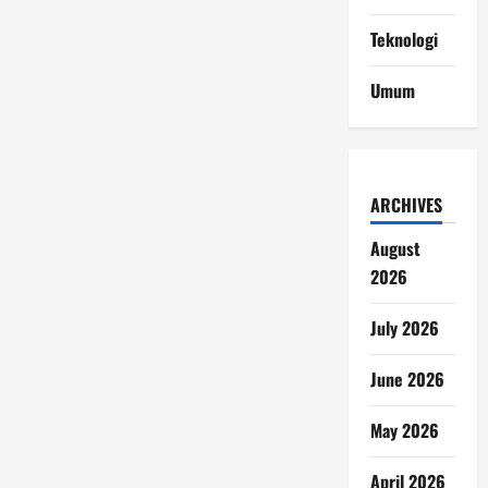
Teknologi
Umum
ARCHIVES
August
2026
July 2026
June 2026
May 2026
April 2026