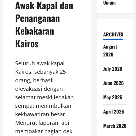
Awak Kapal dan
Umum
Penanganan
Kebakaran
ARCHIVES
Kairos
August
2026
Seluruh awak kapal
July 2026
Kairos, sebanyak 25
orang, berhasil
June 2026
dievakuasi dengan
selamat meski ledakan
May 2026
sempat menimbulkan
April 2026
kekhawatiran besar.
Menurut laporan, api
March 2026
membakar bagian dek