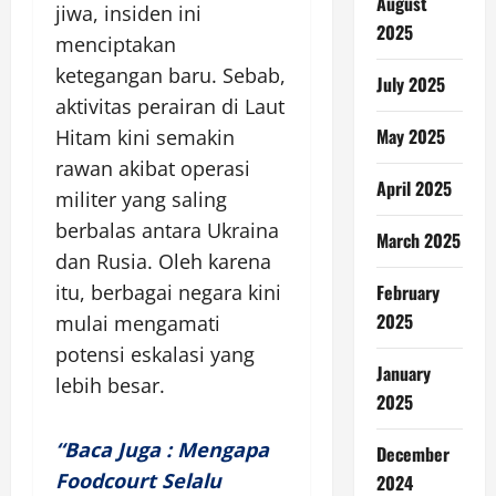
August
jiwa, insiden ini
2025
menciptakan
ketegangan baru. Sebab,
July 2025
aktivitas perairan di Laut
May 2025
Hitam kini semakin
rawan akibat operasi
April 2025
militer yang saling
berbalas antara Ukraina
March 2025
dan Rusia. Oleh karena
itu, berbagai negara kini
February
2025
mulai mengamati
potensi eskalasi yang
January
lebih besar.
2025
“Baca Juga : Mengapa
December
Foodcourt Selalu
2024