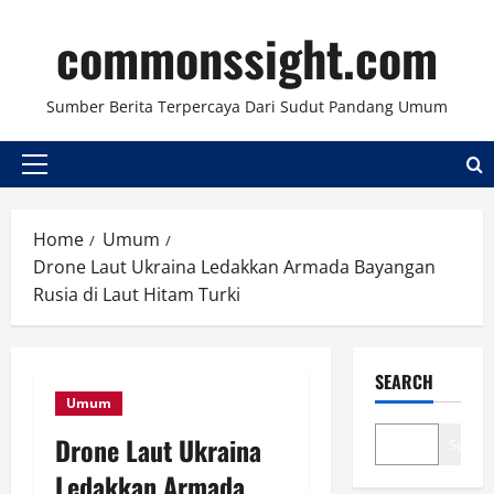
Skip
commonssight.com
to
content
Sumber Berita Terpercaya Dari Sudut Pandang Umum
Primary
Menu
Home
Umum
Drone Laut Ukraina Ledakkan Armada Bayangan
Rusia di Laut Hitam Turki
SEARCH
Umum
Drone Laut Ukraina
Search
Ledakkan Armada