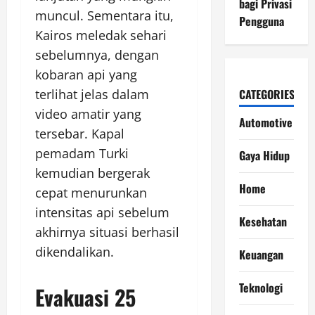
bagi Privasi
muncul. Sementara itu,
Pengguna
Kairos meledak sehari
sebelumnya, dengan
kobaran api yang
terlihat jelas dalam
CATEGORIES
video amatir yang
Automotive
tersebar. Kapal
pemadam Turki
Gaya Hidup
kemudian bergerak
Home
cepat menurunkan
intensitas api sebelum
Kesehatan
akhirnya situasi berhasil
dikendalikan.
Keuangan
Teknologi
Evakuasi 25