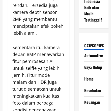
Indonesia
rendah. Tersedia juga
Naik atau
kamera depth sensor
Masih
2MP yang membantu
Tertinggal?
menciptakan efek bokeh
lebih alami.
CATEGORIES
Sementara itu, kamera
depan 8MP menawarkan
Automotive
fitur pemrosesan AI
Gaya Hidup
untuk selfie yang lebih
jernih. Fitur mode
Home
malam dan HDR juga
turut disematkan untuk
Kesehatan
meningkatkan kualitas
Keuangan
foto dalam berbagai
kondisi pencahayaan.