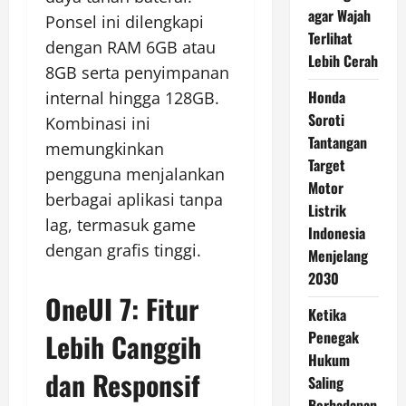
agar Wajah
Ponsel ini dilengkapi
Terlihat
dengan RAM 6GB atau
Lebih Cerah
8GB serta penyimpanan
Honda
internal hingga 128GB.
Soroti
Kombinasi ini
Tantangan
memungkinkan
Target
pengguna menjalankan
Motor
berbagai aplikasi tanpa
Listrik
lag, termasuk game
Indonesia
dengan grafis tinggi.
Menjelang
2030
OneUI 7: Fitur
Ketika
Penegak
Lebih Canggih
Hukum
dan Responsif
Saling
Berhadapan