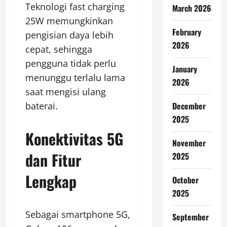
Teknologi fast charging
March 2026
25W memungkinkan
February
pengisian daya lebih
2026
cepat, sehingga
pengguna tidak perlu
January
menunggu terlalu lama
2026
saat mengisi ulang
December
baterai.
2025
Konektivitas 5G
November
dan Fitur
2025
Lengkap
October
2025
Sebagai smartphone 5G,
September