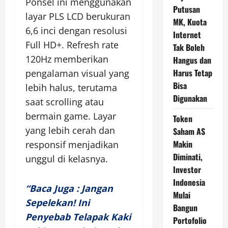
Ponsel ini menggunakan
Putusan
layar PLS LCD berukuran
MK, Kuota
6,6 inci dengan resolusi
Internet
Full HD+. Refresh rate
Tak Boleh
120Hz memberikan
Hangus dan
Harus Tetap
pengalaman visual yang
Bisa
lebih halus, terutama
Digunakan
saat scrolling atau
bermain game. Layar
Token
yang lebih cerah dan
Saham AS
Makin
responsif menjadikan
Diminati,
unggul di kelasnya.
Investor
Indonesia
“Baca Juga : Jangan
Mulai
Sepelekan! Ini
Bangun
Penyebab Telapak Kaki
Portofolio