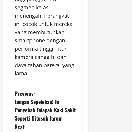
segmen kelas
menengah. Perangkat
ini cocok untuk mereka
yang membutuhkan
smartphone dengan
performa tinggi, fitur
kamera canggih, dan
daya tahan baterai yang
lama.
P
Previous:
Jangan Sepelekan! Ini
o
Penyebab Telapak Kaki Sakit
s
Seperti Ditusuk Jarum
Next: