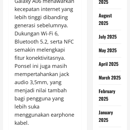
Galaxy A06 menawarkan
2025
kecepatan internet yang
August
lebih tinggi dibanding
2025
generasi sebelumnya.
Dukungan Wi-Fi 6,
July 2025
Bluetooth 5.2, serta NFC
semakin melengkapi
May 2025
fitur konektivitasnya.
April 2025
Ponsel ini juga masih
mempertahankan jack
March 2025
audio 3,5mm, yang
menjadi nilai tambah
February
bagi pengguna yang
2025
lebih suka
January
menggunakan earphone
2025
kabel.