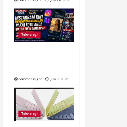
Teknologi
Instagram Kini Izinkan Foto
Publik Dipakai AI, Ini
Dampaknya bagi Privasi
Pengguna
commonssight
July 9, 2026
Teknologi