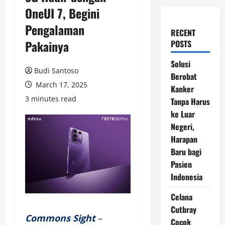
OneUI 7, Begini
Pengalaman
RECENT
Pakainya
POSTS
Solusi
Budi Santoso
Berobat
March 17, 2025
Kanker
3 minutes read
Tanpa Harus
ke Luar
Negeri,
Harapan
Baru bagi
Pasien
Indonesia
Celana
Cutbray
Commons Sight
–
Cocok