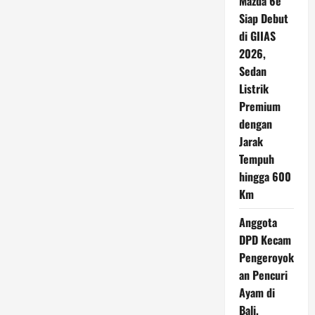
Mazda 6e
Siap Debut
di GIIAS
2026,
Sedan
Listrik
Premium
dengan
Jarak
Tempuh
hingga 600
Km
Anggota
DPD Kecam
Pengeroyok
an Pencuri
Ayam di
Bali,