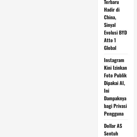
Terbaru
Hadir di
China,
Sinyal
Evolusi BYD
Atto 1
Global
Instagram
Kini Izinkan
Foto Publik
Dipakai AI,
Ini
Dampaknya
bagi Privasi
Pengguna
Dollar AS
Sentuh