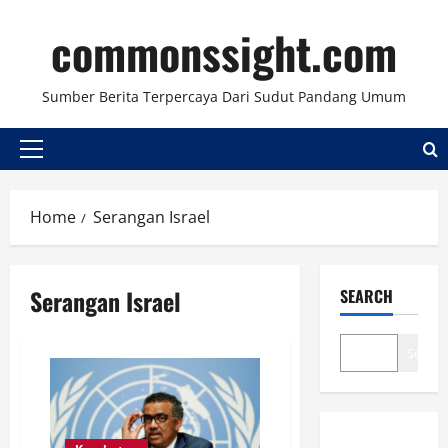
Skip
commonssight.com
to
content
Sumber Berita Terpercaya Dari Sudut Pandang Umum
Primary
Menu
Home
Serangan Israel
Serangan Israel
SEARCH
Search