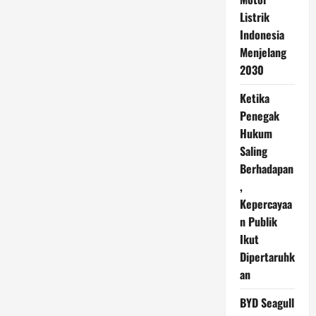
Listrik
Indonesia
Menjelang
2030
Ketika
Penegak
Hukum
Saling
Berhadapan
,
Kepercayaa
n Publik
Ikut
Dipertaruhk
an
BYD Seagull