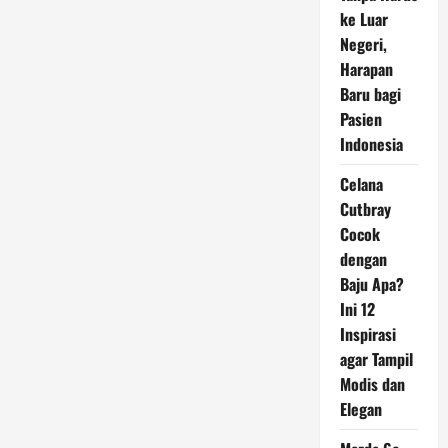
Nyaris
Jadi
ke Luar
Korban
Negeri,
Serangan
Israel
Harapan
Baru bagi
Pasien
Indonesia
Celana
Cutbray
Cocok
dengan
Baju Apa?
Ini 12
Inspirasi
agar Tampil
Modis dan
Elegan