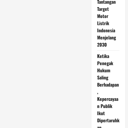
Tantangan
Target
Motor
Listrik
Indonesia
Menjelang
2030
Ketika
Penegak
Hukum
Saling
Berhadapan
,
Kepercayaa
n Publik
Ikut
Dipertaruhk
an