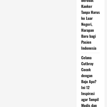
Berobat
Kanker
Tanpa Harus
ke Luar
Negeri,
Harapan
Baru bagi
Pasien
Indonesia
Celana
Cutbray
Cocok
dengan
Baju Apa?
Ini 12
Inspirasi
agar Tampil
Modis dan