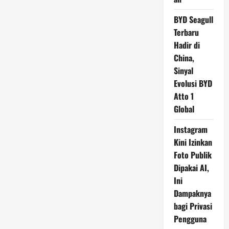
BYD Seagull
Terbaru
Hadir di
China,
Sinyal
Evolusi BYD
Atto 1
Global
Instagram
Kini Izinkan
Foto Publik
Dipakai AI,
Ini
Dampaknya
bagi Privasi
Pengguna