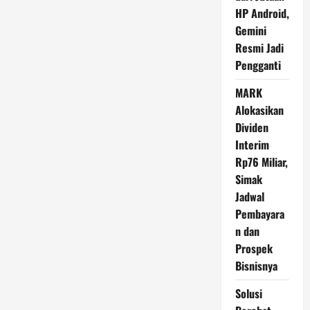
Hari
HP Android,
Ini
Gemini
Resmi Jadi
Pengganti
MARK
Alokasikan
Dividen
Interim
Rp76 Miliar,
Simak
Jadwal
Pembayara
n dan
Prospek
Bisnisnya
Solusi