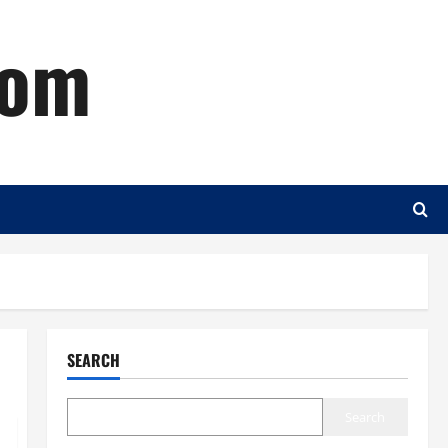
com
SEARCH
Search