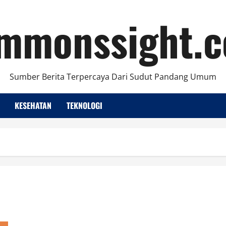
mmonssight.
Sumber Berita Terpercaya Dari Sudut Pandang Umum
KESEHATAN
TEKNOLOGI