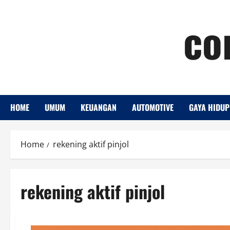
Skip
co
to
content
HOME
UMUM
KEUANGAN
AUTOMOTIVE
GAYA HIDUP
Home
rekening aktif pinjol
rekening aktif pinjol