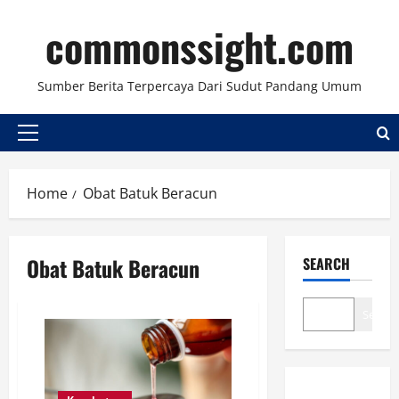
Skip
commonssight.com
to
content
Sumber Berita Terpercaya Dari Sudut Pandang Umum
Primary
Menu
Home
Obat Batuk Beracun
Obat Batuk Beracun
SEARCH
Search