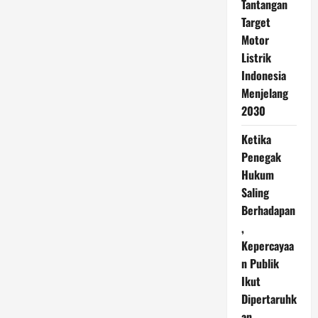
Tantangan
Target
Motor
Listrik
Indonesia
Menjelang
2030
Ketika
Penegak
Hukum
Saling
Berhadapan
,
Kepercayaa
n Publik
Ikut
Dipertaruhk
an