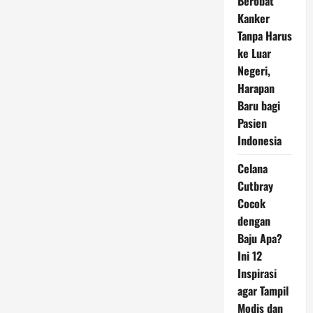
Berobat
Kanker
Tanpa Harus
ke Luar
Negeri,
Harapan
Baru bagi
Pasien
Indonesia
Celana
Cutbray
Cocok
dengan
Baju Apa?
Ini 12
Inspirasi
agar Tampil
Modis dan