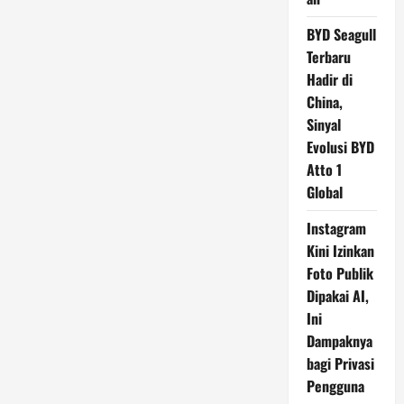
BYD Seagull
Terbaru
Hadir di
China,
Sinyal
Evolusi BYD
Atto 1
Global
Instagram
Kini Izinkan
Foto Publik
Dipakai AI,
Ini
Dampaknya
bagi Privasi
Pengguna