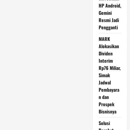
Beracun
HP Android,
India
Gemini
Resmi Jadi
Pengganti
MARK
Alokasikan
Dividen
Interim
Rp76 Miliar,
Simak
Jadwal
Pembayara
n dan
Prospek
Bisnisnya
Solusi