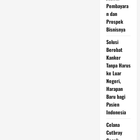
Mengganggu
Pembayara
n dan
Prospek
Bisnisnya
Solusi
Berobat
Kanker
Tanpa Harus
ke Luar
Negeri,
Harapan
Baru bagi
Pasien
Indonesia
Celana
Cutbray