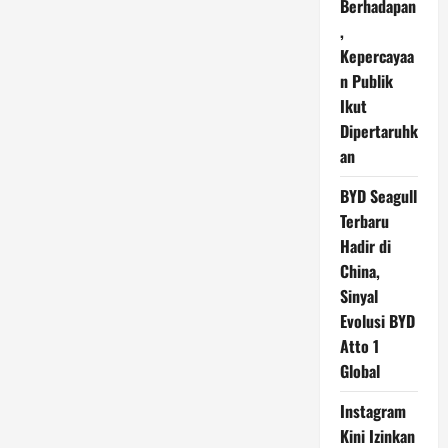
Berhadapan
,
Kepercayaa
n Publik
Ikut
Dipertaruhk
an
BYD Seagull
Terbaru
Hadir di
China,
Sinyal
Evolusi BYD
Atto 1
Global
Instagram
Kini Izinkan