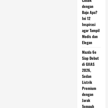
Cocok
dengan
Baju Apa?
Ini 12
Inspirasi
agar Tampil
Modis dan
Elegan
Mazda 6e
Siap Debut
di GIIAS
2026,
Sedan
Listrik
Premium
dengan
Jarak
Tempuh