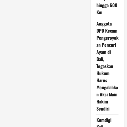
hingga 600
Km
Anggota
DPD Kecam
Pengeroyok
an Pencuri
Ayam di
Bali,
Tegaskan
Hukum
Harus
Mengalahka
n Aksi Main
Hakim
Sendiri
Komdigi