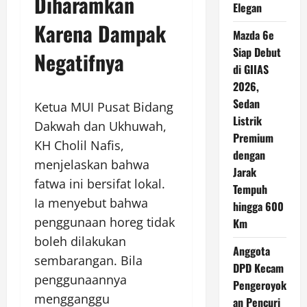
Diharamkan
Elegan
Karena Dampak
Mazda 6e
Siap Debut
Negatifnya
di GIIAS
2026,
Sedan
Ketua MUI Pusat Bidang
Listrik
Dakwah dan Ukhuwah,
Premium
KH Cholil Nafis,
dengan
menjelaskan bahwa
Jarak
fatwa ini bersifat lokal.
Tempuh
Ia menyebut bahwa
hingga 600
penggunaan horeg tidak
Km
boleh dilakukan
Anggota
sembarangan. Bila
DPD Kecam
penggunaannya
Pengeroyok
mengganggu
an Pencuri