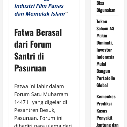
Bisa
Industri Film Panas
Digunakan
dan Memeluk Islam
“
Token
Saham AS
Fatwa Berasal
Makin
dari Forum
Diminati,
Investor
Santri di
Indonesia
Mulai
Pasuruan
Bangun
Portofolio
Global
Fatwa ini lahir dalam
Forum Satu Muharram
Kemenkes
1447 H yang digelar di
Prediksi
Pesantren Besuk,
Kasus
Penyakit
Pasuruan. Forum ini
Jantung dan
dihadiri para ulama dari