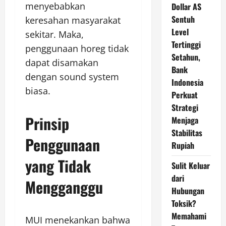
menyebabkan
Dollar AS
Sentuh
keresahan masyarakat
Level
sekitar. Maka,
Tertinggi
penggunaan horeg tidak
Setahun,
dapat disamakan
Bank
dengan sound system
Indonesia
biasa.
Perkuat
Strategi
Prinsip
Menjaga
Stabilitas
Penggunaan
Rupiah
yang Tidak
Sulit Keluar
dari
Mengganggu
Hubungan
Toksik?
Memahami
MUI menekankan bahwa