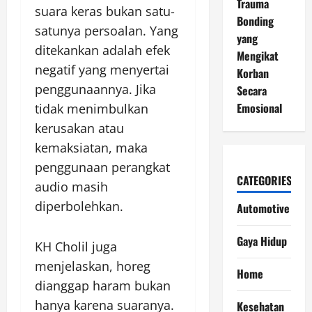
Trauma
suara keras bukan satu-
Bonding
satunya persoalan. Yang
yang
ditekankan adalah efek
Mengikat
negatif yang menyertai
Korban
penggunaannya. Jika
Secara
Emosional
tidak menimbulkan
kerusakan atau
kemaksiatan, maka
penggunaan perangkat
CATEGORIES
audio masih
diperbolehkan.
Automotive
Gaya Hidup
KH Cholil juga
menjelaskan, horeg
Home
dianggap haram bukan
hanya karena suaranya.
Kesehatan