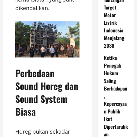
Target
dikendalikan.
Motor
Listrik
Indonesia
Menjelang
2030
Ketika
Penegak
Perbedaan
Hukum
Saling
Sound Horeg dan
Berhadapan
Sound System
,
Kepercayaa
Biasa
n Publik
Ikut
Dipertaruhk
Horeg bukan sekadar
an