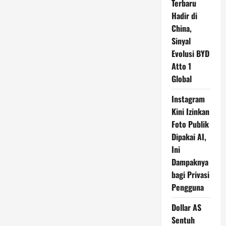
Terbaru
Hadir di
China,
Sinyal
Evolusi BYD
Atto 1
Global
Instagram
Kini Izinkan
Foto Publik
Dipakai AI,
Ini
Dampaknya
bagi Privasi
Pengguna
Dollar AS
Sentuh