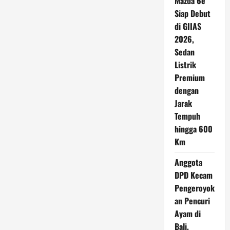
Mazda 6e
Siap Debut
di GIIAS
2026,
Sedan
Listrik
Premium
dengan
Jarak
Tempuh
hingga 600
Km
Anggota
DPD Kecam
Pengeroyok
an Pencuri
Ayam di
Bali,