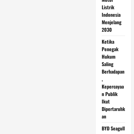
Listrik
Indonesia
Menjelang
2030
Ketika
Penegak
Hukum
Saling
Berhadapan
,
Kepercayaa
n Publik
Ikut
Dipertaruhk
an
BYD Seagull