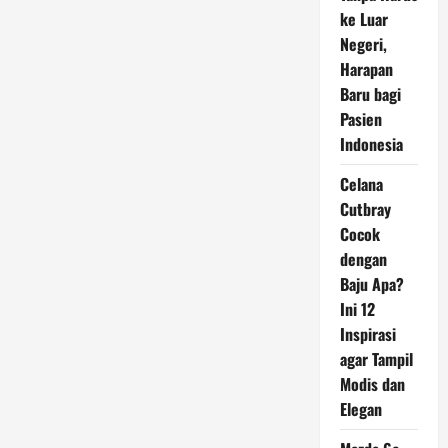
Triliun
ke Luar
hingga
90
Negeri,
Negara
Harapan
Baru bagi
Pasien
Indonesia
Celana
Cutbray
Cocok
dengan
Baju Apa?
Ini 12
Inspirasi
agar Tampil
Modis dan
Elegan