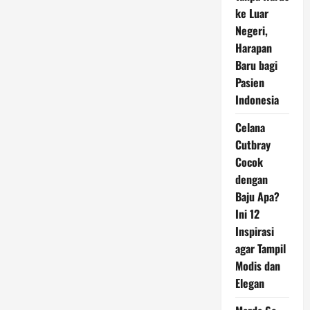
Hidden
ke Luar
Gem
Indonesia
Negeri,
2025
Harapan
Baru bagi
Pasien
Indonesia
Celana
Cutbray
Cocok
dengan
Baju Apa?
Ini 12
Inspirasi
agar Tampil
Modis dan
Elegan