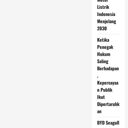
Listrik
Indonesia
Menjelang
2030
Ketika
Penegak
Hukum
Saling
Berhadapan
,
Kepercayaa
n Publik
Ikut
Dipertaruhk
an
BYD Seagull