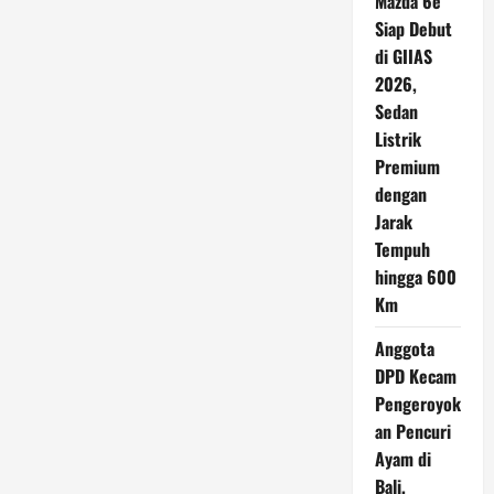
Mazda 6e
Siap Debut
di GIIAS
2026,
Sedan
Listrik
Premium
dengan
Jarak
Tempuh
hingga 600
Km
Anggota
DPD Kecam
Pengeroyok
an Pencuri
Ayam di
Bali,