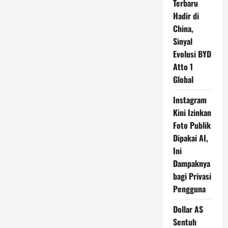
Terbaru
Hadir di
China,
Sinyal
Evolusi BYD
Atto 1
Global
Instagram
Kini Izinkan
Foto Publik
Dipakai AI,
Ini
Dampaknya
bagi Privasi
Pengguna
Dollar AS
Sentuh