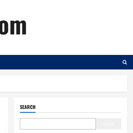
com
SEARCH
Search