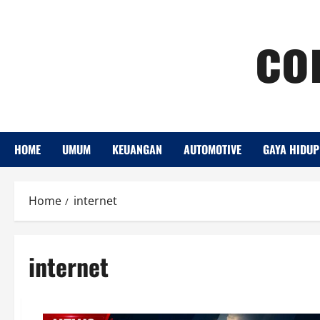
Skip
co
to
content
HOME
UMUM
KEUANGAN
AUTOMOTIVE
GAYA HIDUP
Home
internet
internet