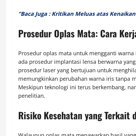
“Baca Juga : Kritikan Meluas atas Kenaika
Prosedur Oplas Mata: Cara Kerj
Prosedur oplas mata untuk mengganti warna 
ada prosedur implantasi lensa berwarna yang
prosedur laser yang bertujuan untuk menghilan
memungkinkan perubahan warna iris tanpa m
Meskipun teknologi ini terus berkembang, n
penelitian.
Risiko Kesehatan yang Terkait
Walaupun oplas mata menawarkan hasil yang dr