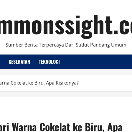
mmonssight.
Sumber Berita Terpercaya Dari Sudut Pandang Umum
KESEHATAN
TEKNOLOGI
arna Cokelat ke Biru, Apa Risikonya?
ari Warna Cokelat ke Biru, Apa