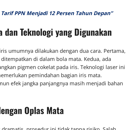
n Tarif PPN Menjadi 12 Persen Tahun Depan”
a dan Teknologi yang Digunakan
iris umumnya dilakukan dengan dua cara. Pertama,
 ditempatkan di dalam bola mata. Kedua, ada
gkan pigmen cokelat pada iris. Teknologi laser ini
emerlukan pemindahan bagian iris mata.
amun efek jangka panjangnya masih menjadi bahan
 dengan Oplas Mata
amatis, prosedur ini tidak tanpa risiko. Salah