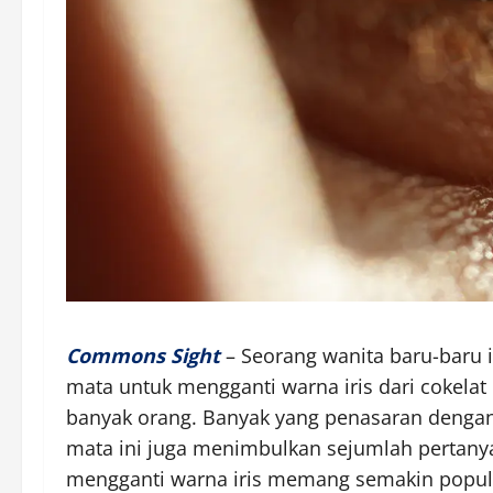
Commons Sight
– Seorang wanita baru-baru in
mata untuk mengganti warna iris dari cokelat
banyak orang. Banyak yang penasaran denga
mata ini juga menimbulkan sejumlah pertan
mengganti warna iris memang semakin populer,