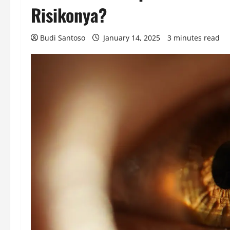
Risikonya?
Budi Santoso
January 14, 2025
3 minutes read