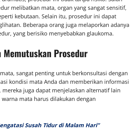
edur melibatkan mata, organ yang sangat sensitif,
erti kebutaan. Selain itu, prosedur ini dapat
glihatan. Beberapa orang juga melaporkan adanya
sedur, yang berisiko menyebabkan glaukoma.
um Memutuskan Prosedur
ata, sangat penting untuk berkonsultasi dengan
uasi kondisi mata Anda dan memberikan informasi
u, mereka juga dapat menjelaskan alternatif lain
 warna mata harus dilakukan dengan
ngatasi Susah Tidur di Malam Hari”