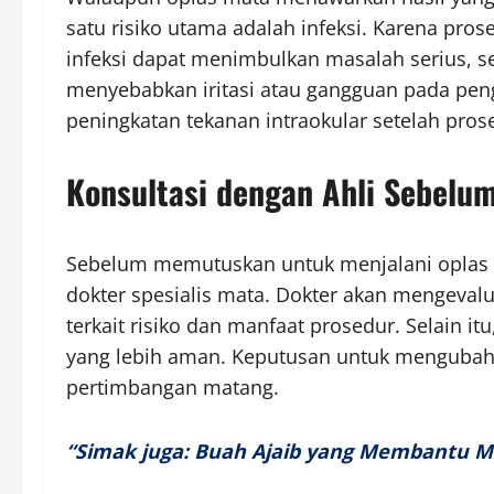
satu risiko utama adalah infeksi. Karena pros
infeksi dapat menimbulkan masalah serius, sep
menyebabkan iritasi atau gangguan pada pen
peningkatan tekanan intraokular setelah pro
Konsultasi dengan Ahli Sebel
Sebelum memutuskan untuk menjalani oplas m
dokter spesialis mata. Dokter akan mengeval
terkait risiko dan manfaat prosedur. Selain it
yang lebih aman. Keputusan untuk mengubah
pertimbangan matang.
“Simak juga: Buah Ajaib yang Membantu Me