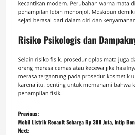
kecantikan modern. Perubahan warna mata d
penampilan lebih menonjol. Meskipun demiki
sejati berasal dari dalam diri dan kenyamanan
Risiko Psikologis dan Dampakn
Selain risiko fisik, prosedur oplas mata jug
orang merasa cemas atau kecewa jika hasilny
merasa tergantung pada prosedur kosmetik 
karena itu, penting untuk memahami bahwa k
penampilan fisik.
P
Previous:
Mobil Listrik Renault Seharga Rp 300 Juta, Intip Be
o
Next: