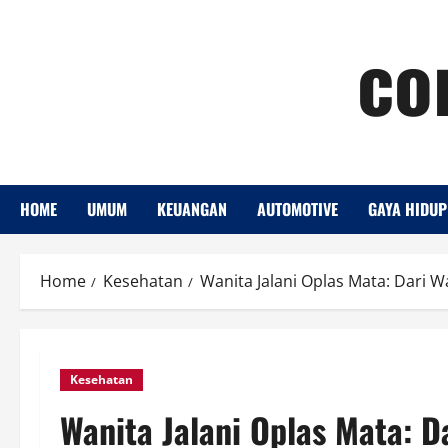
Skip
co
to
content
HOME
UMUM
KEUANGAN
AUTOMOTIVE
GAYA HIDUP
Home
Kesehatan
Wanita Jalani Oplas Mata: Dari W
Kesehatan
Wanita Jalani Oplas Mata: D