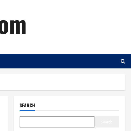
com
SEARCH
Search