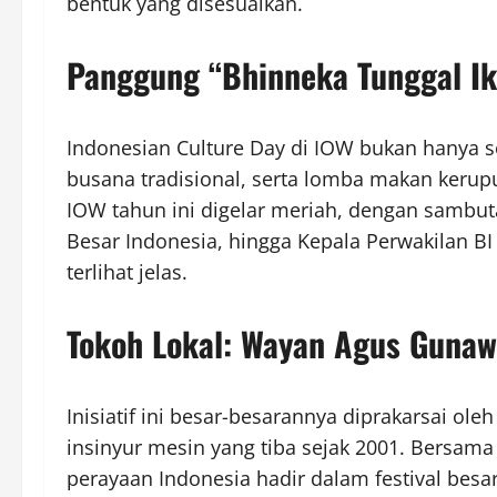
bentuk yang disesuaikan.
Panggung “Bhinneka Tunggal Ik
Indonesian Culture Day di IOW bukan hanya s
busana tradisional, serta lomba makan kerupu
IOW tahun ini digelar meriah, dengan sambutan
Besar Indonesia, hingga Kepala Perwakilan B
terlihat jelas.
Tokoh Lokal: Wayan Agus Guna
Inisiatif ini besar-besarannya diprakarsai o
insinyur mesin yang tiba sejak 2001. Bersam
perayaan Indonesia hadir dalam festival besar