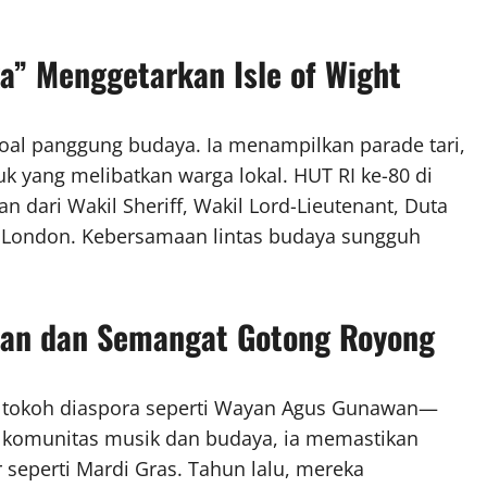
a” Menggetarkan Isle of Wight
oal panggung budaya. Ia menampilkan parade tari,
k yang melibatkan warga lokal. HUT RI ke-80 di
 dari Wakil Sheriff, Wakil Lord-Lieutenant, Duta
I London. Kebersamaan lintas budaya sungguh
wan dan Semangat Gotong Royong
leh tokoh diaspora seperti Wayan Agus Gunawan—
a komunitas musik dan budaya, ia memastikan
 seperti Mardi Gras. Tahun lalu, mereka