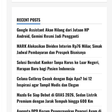
RECENT POSTS
Google Assistant Akan Hilang dari Jutaan HP
Android, Gemini Resmi Jadi Pengganti
MARK Alokasikan Dividen Interim Rp76 Miliar, Simak
Jadwal Pembayaran dan Prospek Bisnisnya
Solusi Berobat Kanker Tanpa Harus ke Luar Negeri,
Harapan Baru bagi Pasien Indonesia
Celana Cutbray Cocok dengan Baju Apa? Ini 12
Inspirasi agar Tampil Modis dan Elegan
Mazda 6e Siap Debut di GIIAS 2026, Sedan Listrik
Premium dengan Jarak Tempuh hingga 600 Km
Anggota DPD Kecam Pengeroyokan Pencuri Ayam di