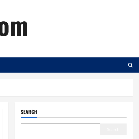
com
SEARCH
Search