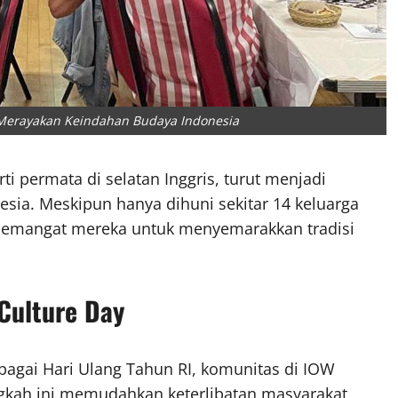
t Merayakan Keindahan Budaya Indonesia
rti permata di selatan Inggris, turut menjadi
esia. Meskipun hanya dihuni sekitar 14 keluarga
—semangat mereka untuk menyemarakkan tradisi
Culture Day
agai Hari Ulang Tahun RI, komunitas di IOW
ngkah ini memudahkan keterlibatan masyarakat