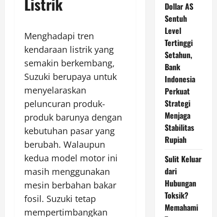
Listrik
Dollar AS
Sentuh
Level
Menghadapi tren
Tertinggi
kendaraan listrik yang
Setahun,
semakin berkembang,
Bank
Suzuki berupaya untuk
Indonesia
menyelaraskan
Perkuat
Strategi
peluncuran produk-
Menjaga
produk barunya dengan
Stabilitas
kebutuhan pasar yang
Rupiah
berubah. Walaupun
kedua model motor ini
Sulit Keluar
dari
masih menggunakan
Hubungan
mesin berbahan bakar
Toksik?
fosil. Suzuki tetap
Memahami
mempertimbangkan