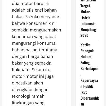
dua motor baru ini
Target
adalah efisiensi bahan
Motor
bakar. Suzuki menyadari
Listrik
bahwa konsumen kini
Indonesia
Menjelang
semakin mengutamakan
2030
kendaraan yang dapat
mengurangi konsumsi
Ketika
bahan bakar, terutama
Penegak
dengan harga bahan
Hukum
Saling
bakar yang semakin
Berhadapan
fluktuatif. Selain itu,
,
motor-motor ini juga
Kepercayaa
dipastikan akan
n Publik
dilengkapi dengan
Ikut
teknologi ramah
Dipertaruhk
lingkungan yang
an