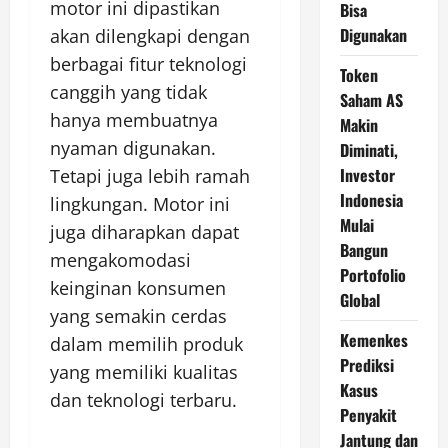
motor ini dipastikan
Bisa
Digunakan
akan dilengkapi dengan
berbagai fitur teknologi
Token
canggih yang tidak
Saham AS
hanya membuatnya
Makin
nyaman digunakan.
Diminati,
Investor
Tetapi juga lebih ramah
Indonesia
lingkungan. Motor ini
Mulai
juga diharapkan dapat
Bangun
mengakomodasi
Portofolio
keinginan konsumen
Global
yang semakin cerdas
Kemenkes
dalam memilih produk
Prediksi
yang memiliki kualitas
Kasus
dan teknologi terbaru.
Penyakit
Jantung dan