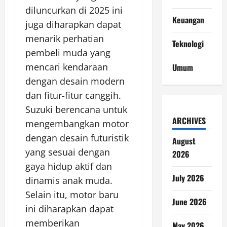
diluncurkan di 2025 ini
Keuangan
juga diharapkan dapat
menarik perhatian
Teknologi
pembeli muda yang
mencari kendaraan
Umum
dengan desain modern
dan fitur-fitur canggih.
Suzuki berencana untuk
ARCHIVES
mengembangkan motor
dengan desain futuristik
August
yang sesuai dengan
2026
gaya hidup aktif dan
July 2026
dinamis anak muda.
Selain itu, motor baru
June 2026
ini diharapkan dapat
memberikan
May 2026