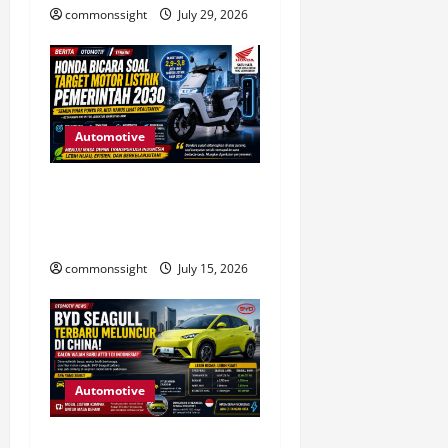
commonssight
July 29, 2026
Automotive
Honda Soroti Tantangan
Target Motor Listrik
Indonesia Menjelang 2030
commonssight
July 15, 2026
Automotive
BYD Seagull Terbaru Hadir