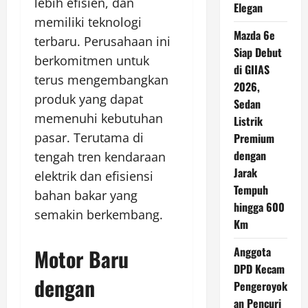
lebih efisien, dan
Elegan
memiliki teknologi
Mazda 6e
terbaru. Perusahaan ini
Siap Debut
berkomitmen untuk
di GIIAS
terus mengembangkan
2026,
produk yang dapat
Sedan
memenuhi kebutuhan
Listrik
pasar. Terutama di
Premium
dengan
tengah tren kendaraan
Jarak
elektrik dan efisiensi
Tempuh
bahan bakar yang
hingga 600
semakin berkembang.
Km
Anggota
Motor Baru
DPD Kecam
dengan
Pengeroyok
an Pencuri