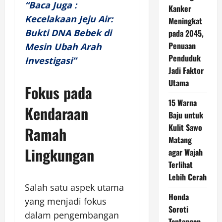
“Baca Juga :
Kanker
Kecelakaan Jeju Air:
Meningkat
Bukti DNA Bebek di
pada 2045,
Penuaan
Mesin Ubah Arah
Penduduk
Investigasi”
Jadi Faktor
Utama
Fokus pada
15 Warna
Kendaraan
Baju untuk
Kulit Sawo
Ramah
Matang
Lingkungan
agar Wajah
Terlihat
Lebih Cerah
Salah satu aspek utama
Honda
yang menjadi fokus
Soroti
dalam pengembangan
Tantangan