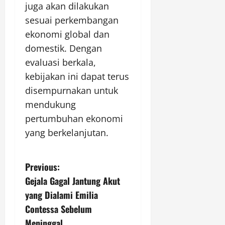
juga akan dilakukan
sesuai perkembangan
ekonomi global dan
domestik. Dengan
evaluasi berkala,
kebijakan ini dapat terus
disempurnakan untuk
mendukung
pertumbuhan ekonomi
yang berkelanjutan.
P
Previous:
Gejala Gagal Jantung Akut
o
yang Dialami Emilia
s
Contessa Sebelum
Meninggal