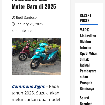
Motor Baru di 2025
RECENT
Budi Santoso
POSTS
January 29, 2025
MARK
4 minutes read
Alokasikan
Dividen
Interim
Rp76 Miliar,
Simak
Jadwal
Pembayara
n dan
Prospek
Commons Sight
– Pada
Bisnisnya
tahun 2025, Suzuki akan
Solusi
meluncurkan dua model
Berobat