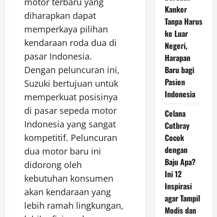
motor terbaru yang
Kanker
diharapkan dapat
Tanpa Harus
memperkaya pilihan
ke Luar
kendaraan roda dua di
Negeri,
pasar Indonesia.
Harapan
Baru bagi
Dengan peluncuran ini,
Pasien
Suzuki bertujuan untuk
Indonesia
memperkuat posisinya
di pasar sepeda motor
Celana
Indonesia yang sangat
Cutbray
Cocok
kompetitif. Peluncuran
dengan
dua motor baru ini
Baju Apa?
didorong oleh
Ini 12
kebutuhan konsumen
Inspirasi
akan kendaraan yang
agar Tampil
lebih ramah lingkungan,
Modis dan