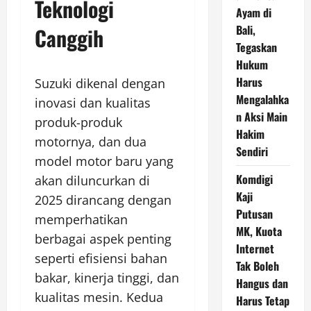
Teknologi
Ayam di
Bali,
Canggih
Tegaskan
Hukum
Harus
Suzuki dikenal dengan
Mengalahka
inovasi dan kualitas
n Aksi Main
produk-produk
Hakim
motornya, dan dua
Sendiri
model motor baru yang
Komdigi
akan diluncurkan di
Kaji
2025 dirancang dengan
Putusan
memperhatikan
MK, Kuota
berbagai aspek penting
Internet
seperti efisiensi bahan
Tak Boleh
bakar, kinerja tinggi, dan
Hangus dan
kualitas mesin. Kedua
Harus Tetap