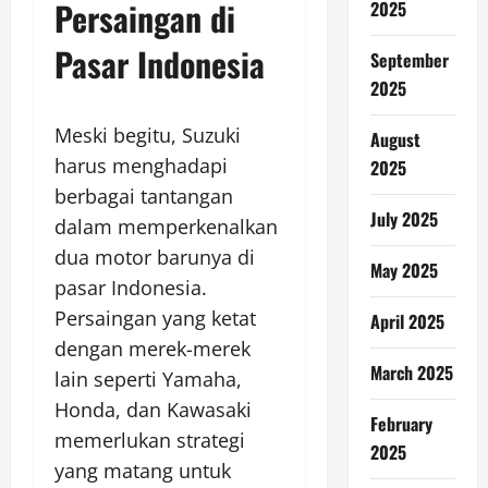
Persaingan di
2025
Pasar Indonesia
September
2025
Meski begitu, Suzuki
August
harus menghadapi
2025
berbagai tantangan
July 2025
dalam memperkenalkan
dua motor barunya di
May 2025
pasar Indonesia.
Persaingan yang ketat
April 2025
dengan merek-merek
March 2025
lain seperti Yamaha,
Honda, dan Kawasaki
February
memerlukan strategi
2025
yang matang untuk