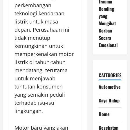
Trauma
perkembangan
Bonding
teknologi kendaraan
yang
listrik untuk masa
Mengikat
depan. Perusahaan ini
Korban
Secara
tidak menutup
Emosional
kemungkinan untuk
memperkenalkan motor
listrik di tahun-tahun
mendatang, terutama
CATEGORIES
untuk menjawab
tuntutan konsumen
Automotive
yang semakin peduli
Gaya Hidup
terhadap isu-isu
lingkungan.
Home
Kesehatan
Motor baru yang akan