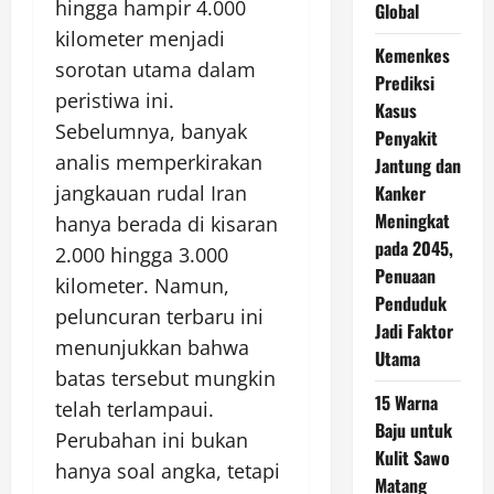
hingga hampir 4.000
Global
kilometer menjadi
Kemenkes
sorotan utama dalam
Prediksi
peristiwa ini.
Kasus
Sebelumnya, banyak
Penyakit
analis memperkirakan
Jantung dan
jangkauan rudal Iran
Kanker
Meningkat
hanya berada di kisaran
pada 2045,
2.000 hingga 3.000
Penuaan
kilometer. Namun,
Penduduk
peluncuran terbaru ini
Jadi Faktor
menunjukkan bahwa
Utama
batas tersebut mungkin
15 Warna
telah terlampaui.
Baju untuk
Perubahan ini bukan
Kulit Sawo
hanya soal angka, tetapi
Matang