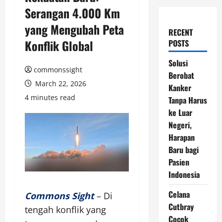
Serangan 4.000 Km
yang Mengubah Peta
RECENT
Konflik Global
POSTS
Solusi
commonssight
Berobat
March 22, 2026
Kanker
4 minutes read
Tanpa Harus
ke Luar
Negeri,
Harapan
Baru bagi
Pasien
Indonesia
Celana
Commons Sight
– Di
Cutbray
tengah konflik yang
Cocok