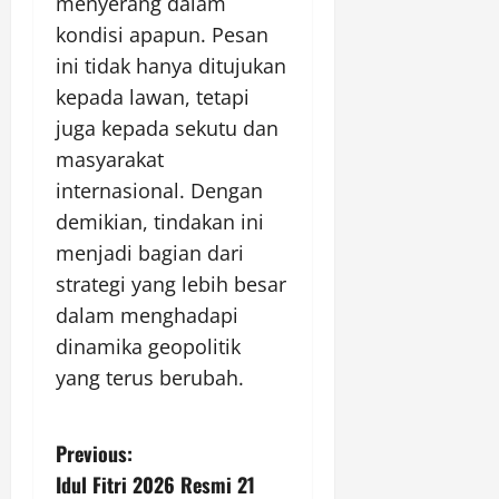
menyerang dalam
kondisi apapun. Pesan
ini tidak hanya ditujukan
kepada lawan, tetapi
juga kepada sekutu dan
masyarakat
internasional. Dengan
demikian, tindakan ini
menjadi bagian dari
strategi yang lebih besar
dalam menghadapi
dinamika geopolitik
yang terus berubah.
P
Previous:
Idul Fitri 2026 Resmi 21