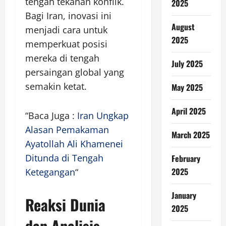
tengah tekanan konflik.
2025
Bagi Iran, inovasi ini
August
menjadi cara untuk
2025
memperkuat posisi
mereka di tengah
July 2025
persaingan global yang
semakin ketat.
May 2025
April 2025
“Baca Juga :
Iran Ungkap
Alasan Pemakaman
March 2025
Ayatollah Ali Khamenei
Ditunda di Tengah
February
2025
Ketegangan
“
January
Reaksi Dunia
2025
dan Analisis