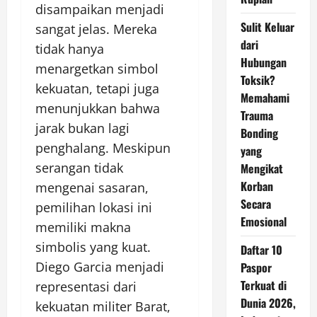
disampaikan menjadi
Sulit Keluar
sangat jelas. Mereka
dari
tidak hanya
Hubungan
menargetkan simbol
Toksik?
kekuatan, tetapi juga
Memahami
menunjukkan bahwa
Trauma
jarak bukan lagi
Bonding
penghalang. Meskipun
yang
serangan tidak
Mengikat
Korban
mengenai sasaran,
Secara
pemilihan lokasi ini
Emosional
memiliki makna
simbolis yang kuat.
Daftar 10
Diego Garcia menjadi
Paspor
Terkuat di
representasi dari
Dunia 2026,
kekuatan militer Barat,