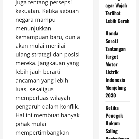
juga tentang persepsi
agar Wajah
kekuatan. Ketika sebuah
Terlihat
negara mampu
Lebih Cerah
menunjukkan
Honda
kemampuan baru, dunia
Soroti
akan mulai menilai
Tantangan
ulang strategi dan posisi
Target
mereka. Jangkauan yang
Motor
lebih jauh berarti
Listrik
Indonesia
ancaman yang lebih
Menjelang
luas, sekaligus
2030
memperluas wilayah
pengaruh dalam konflik.
Ketika
Hal ini membuat banyak
Penegak
Hukum
pihak mulai
Saling
mempertimbangkan
Berhadapan