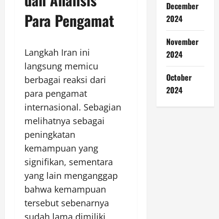
December
Para Pengamat
2024
November
Langkah Iran ini
2024
langsung memicu
October
berbagai reaksi dari
2024
para pengamat
internasional. Sebagian
melihatnya sebagai
peningkatan
kemampuan yang
signifikan, sementara
yang lain menganggap
bahwa kemampuan
tersebut sebenarnya
sudah lama dimiliki