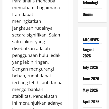
Para analis mencoba
Teknologi
memahami bagaimana
Umum
Iran dapat
meningkatkan
jangkauan rudalnya
secara signifikan. Salah
ARCHIVES
satu faktor yang
disebutkan adalah
August
penggunaan hulu ledak
2026
yang lebih ringan.
July 2026
Dengan mengurangi
beban, rudal dapat
June 2026
terbang lebih jauh tanpa
mengorbankan
May 2026
stabilitas. Pendekatan
April 2026
ini menunjukkan adanya