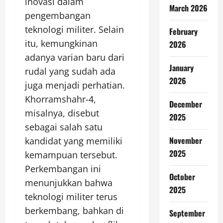
inovasi dalam
March 2026
pengembangan
teknologi militer. Selain
February
itu, kemungkinan
2026
adanya varian baru dari
January
rudal yang sudah ada
2026
juga menjadi perhatian.
Khorramshahr-4,
December
misalnya, disebut
2025
sebagai salah satu
November
kandidat yang memiliki
2025
kemampuan tersebut.
Perkembangan ini
October
menunjukkan bahwa
2025
teknologi militer terus
berkembang, bahkan di
September