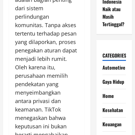
Indonesia
dari sistem
Naik atau
perlindungan
Masih
Tertinggal?
komunitas. Tanpa akses
tertentu terhadap pesan
yang dilaporkan, proses
penegakan aturan dapat
CATEGORIES
menjadi lebih rumit.
Oleh karena itu,
Automotive
perusahaan memilih
Gaya Hidup
pendekatan yang
menyeimbangkan
Home
antara privasi dan
keamanan. TikTok
Kesehatan
menegaskan bahwa
Keuangan
keputusan ini bukan
berarti mengabaikan