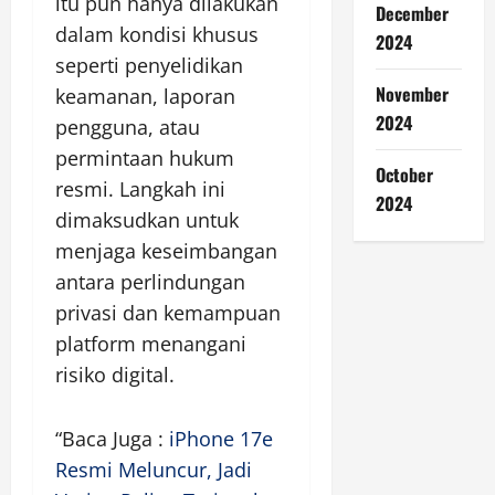
itu pun hanya dilakukan
December
dalam kondisi khusus
2024
seperti penyelidikan
November
keamanan, laporan
2024
pengguna, atau
permintaan hukum
October
resmi. Langkah ini
2024
dimaksudkan untuk
menjaga keseimbangan
antara perlindungan
privasi dan kemampuan
platform menangani
risiko digital.
“Baca Juga :
iPhone 17e
Resmi Meluncur, Jadi