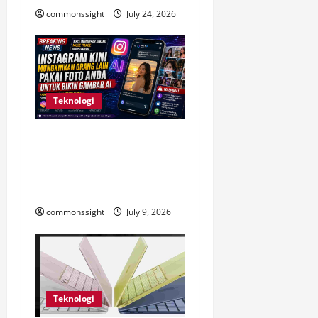
commonssight
July 24, 2026
Teknologi
Instagram Kini Izinkan Foto
Publik Dipakai AI, Ini
Dampaknya bagi Privasi
Pengguna
commonssight
July 9, 2026
Teknologi