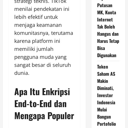
strategi teknis. TikTok
Putusan
menilai pendekatan ini
MK, Kuota
lebih efektif untuk
Internet
menjaga keamanan
Tak Boleh
komunitasnya, terutama
Hangus dan
karena platform ini
Harus Tetap
Bisa
memiliki jumlah
Digunakan
pengguna muda yang
sangat besar di seluruh
Token
dunia.
Saham AS
Makin
Diminati,
Apa Itu Enkripsi
Investor
End-to-End dan
Indonesia
Mulai
Mengapa Populer
Bangun
Portofolio