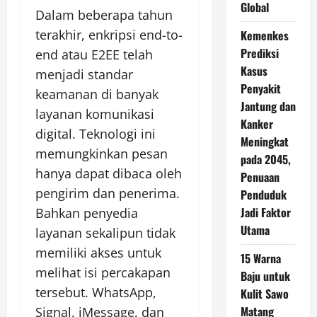
Global
Dalam beberapa tahun
terakhir, enkripsi end-to-
Kemenkes
Prediksi
end atau E2EE telah
Kasus
menjadi standar
Penyakit
keamanan di banyak
Jantung dan
layanan komunikasi
Kanker
digital. Teknologi ini
Meningkat
memungkinkan pesan
pada 2045,
hanya dapat dibaca oleh
Penuaan
pengirim dan penerima.
Penduduk
Jadi Faktor
Bahkan penyedia
Utama
layanan sekalipun tidak
memiliki akses untuk
15 Warna
melihat isi percakapan
Baju untuk
tersebut. WhatsApp,
Kulit Sawo
Matang
Signal, iMessage, dan