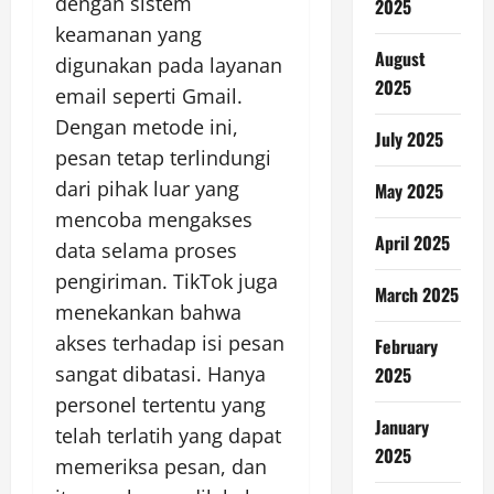
dengan sistem
2025
keamanan yang
August
digunakan pada layanan
2025
email seperti Gmail.
Dengan metode ini,
July 2025
pesan tetap terlindungi
dari pihak luar yang
May 2025
mencoba mengakses
April 2025
data selama proses
pengiriman. TikTok juga
March 2025
menekankan bahwa
akses terhadap isi pesan
February
sangat dibatasi. Hanya
2025
personel tertentu yang
January
telah terlatih yang dapat
2025
memeriksa pesan, dan