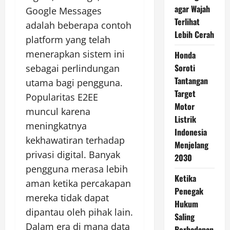
agar Wajah
Google Messages
Terlihat
adalah beberapa contoh
Lebih Cerah
platform yang telah
menerapkan sistem ini
Honda
Soroti
sebagai perlindungan
Tantangan
utama bagi pengguna.
Target
Popularitas E2EE
Motor
muncul karena
Listrik
meningkatnya
Indonesia
kekhawatiran terhadap
Menjelang
privasi digital. Banyak
2030
pengguna merasa lebih
Ketika
aman ketika percakapan
Penegak
mereka tidak dapat
Hukum
dipantau oleh pihak lain.
Saling
Dalam era di mana data
Berhadapan