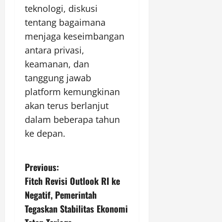
teknologi, diskusi
tentang bagaimana
menjaga keseimbangan
antara privasi,
keamanan, dan
tanggung jawab
platform kemungkinan
akan terus berlanjut
dalam beberapa tahun
ke depan.
P
Previous:
Fitch Revisi Outlook RI ke
o
Negatif, Pemerintah
s
Tegaskan Stabilitas Ekonomi