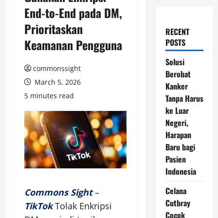
End-to-End pada DM,
Prioritaskan
RECENT
Keamanan Pengguna
POSTS
Solusi
commonssight
Berobat
March 5, 2026
Kanker
5 minutes read
Tanpa Harus
ke Luar
Negeri,
Harapan
Baru bagi
Pasien
Indonesia
Celana
Commons Sight
–
Cutbray
TikTok
Tolak Enkripsi
Cocok