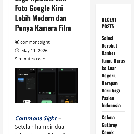
Foto Google Kini
Lebih Modern dan
RECENT
Punya Kamera Film
POSTS
Solusi
commonssight
Berobat
May 11, 2026
Kanker
5 minutes read
Tanpa Harus
ke Luar
Negeri,
Harapan
Baru bagi
Pasien
Indonesia
Celana
Commons Sight
–
Cutbray
Setelah hampir dua
Cocok