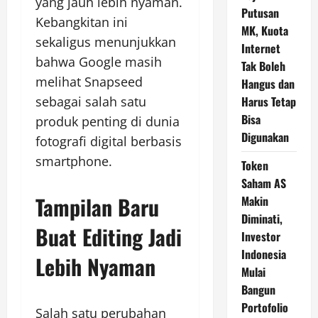
yang jauh lebih nyaman.
Putusan
Kebangkitan ini
MK, Kuota
sekaligus menunjukkan
Internet
bahwa Google masih
Tak Boleh
melihat Snapseed
Hangus dan
sebagai salah satu
Harus Tetap
Bisa
produk penting di dunia
Digunakan
fotografi digital berbasis
smartphone.
Token
Saham AS
Tampilan Baru
Makin
Diminati,
Buat Editing Jadi
Investor
Indonesia
Lebih Nyaman
Mulai
Bangun
Portofolio
Salah satu perubahan