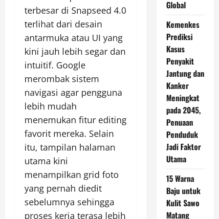
Global
terbesar di Snapseed 4.0
terlihat dari desain
Kemenkes
Prediksi
antarmuka atau UI yang
Kasus
kini jauh lebih segar dan
Penyakit
intuitif. Google
Jantung dan
merombak sistem
Kanker
navigasi agar pengguna
Meningkat
lebih mudah
pada 2045,
menemukan fitur editing
Penuaan
favorit mereka. Selain
Penduduk
Jadi Faktor
itu, tampilan halaman
Utama
utama kini
menampilkan grid foto
15 Warna
yang pernah diedit
Baju untuk
sebelumnya sehingga
Kulit Sawo
Matang
proses kerja terasa lebih