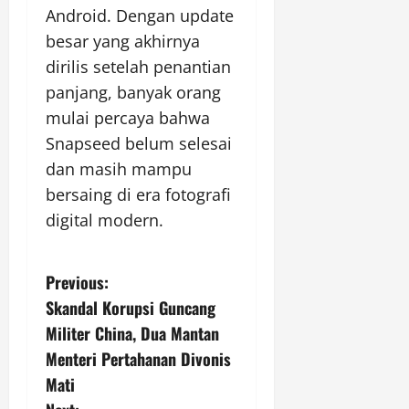
Android. Dengan update
besar yang akhirnya
dirilis setelah penantian
panjang, banyak orang
mulai percaya bahwa
Snapseed belum selesai
dan masih mampu
bersaing di era fotografi
digital modern.
P
Previous:
Skandal Korupsi Guncang
o
Militer China, Dua Mantan
s
Menteri Pertahanan Divonis
Mati
t