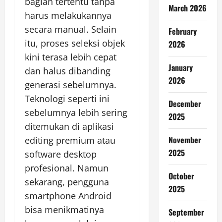
bagian tertentu tanpa
March 2026
harus melakukannya
secara manual. Selain
February
itu, proses seleksi objek
2026
kini terasa lebih cepat
January
dan halus dibanding
2026
generasi sebelumnya.
Teknologi seperti ini
December
sebelumnya lebih sering
2025
ditemukan di aplikasi
November
editing premium atau
2025
software desktop
profesional. Namun
October
sekarang, pengguna
2025
smartphone Android
bisa menikmatinya
September