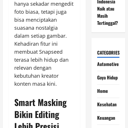
Indonesia
hanya sekadar mengedit
Naik atau
foto biasa, tetapi juga
Masih
bisa menciptakan
Tertinggal?
suasana nostalgia
dalam setiap gambar.
Kehadiran fitur ini
membuat Snapseed
CATEGORIES
terasa lebih hidup dan
Automotive
relevan dengan
kebutuhan kreator
Gaya Hidup
konten masa kini.
Home
Smart Masking
Kesehatan
Bikin Editing
Keuangan
Lebih Presisi