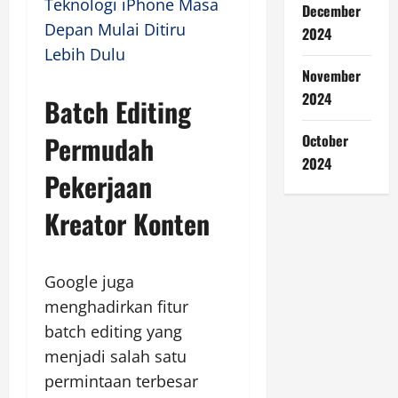
Teknologi iPhone Masa
December
Depan Mulai Ditiru
2024
Lebih Dulu
November
2024
Batch Editing
Permudah
October
2024
Pekerjaan
Kreator Konten
Google juga
menghadirkan fitur
batch editing yang
menjadi salah satu
permintaan terbesar