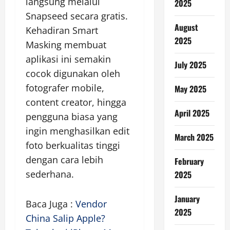
langsung melalui
2025
Snapseed secara gratis.
August
Kehadiran Smart
2025
Masking membuat
aplikasi ini semakin
July 2025
cocok digunakan oleh
fotografer mobile,
May 2025
content creator, hingga
April 2025
pengguna biasa yang
ingin menghasilkan edit
March 2025
foto berkualitas tinggi
dengan cara lebih
February
sederhana.
2025
January
Baca Juga :
Vendor
2025
China Salip Apple?