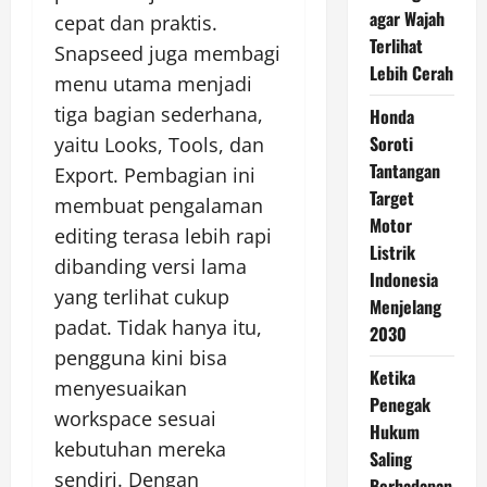
agar Wajah
cepat dan praktis.
Terlihat
Snapseed juga membagi
Lebih Cerah
menu utama menjadi
tiga bagian sederhana,
Honda
Soroti
yaitu Looks, Tools, dan
Tantangan
Export. Pembagian ini
Target
membuat pengalaman
Motor
editing terasa lebih rapi
Listrik
dibanding versi lama
Indonesia
yang terlihat cukup
Menjelang
padat. Tidak hanya itu,
2030
pengguna kini bisa
Ketika
menyesuaikan
Penegak
workspace sesuai
Hukum
kebutuhan mereka
Saling
sendiri. Dengan
Berhadapan