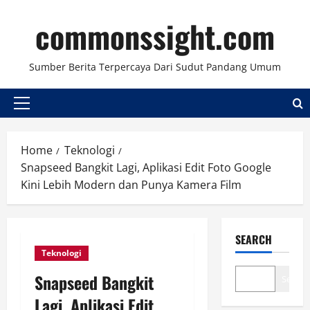
Skip
commonssight.com
to
content
Sumber Berita Terpercaya Dari Sudut Pandang Umum
Primary
Menu
Home
Teknologi
Snapseed Bangkit Lagi, Aplikasi Edit Foto Google
Kini Lebih Modern dan Punya Kamera Film
SEARCH
Teknologi
Snapseed Bangkit
Search
Lagi, Aplikasi Edit