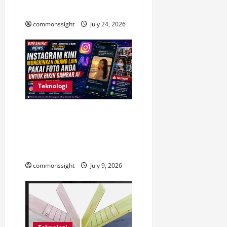
Bisa Digunakan
commonssight
July 24, 2026
Teknologi
Instagram Kini Izinkan Foto
Publik Dipakai AI, Ini
Dampaknya bagi Privasi
Pengguna
commonssight
July 9, 2026