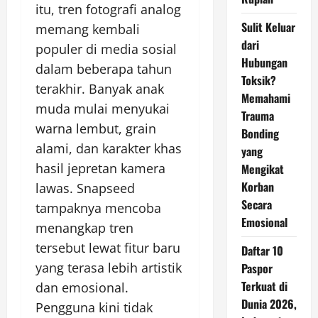
itu, tren fotografi analog
Sulit Keluar
memang kembali
dari
populer di media sosial
Hubungan
dalam beberapa tahun
Toksik?
terakhir. Banyak anak
Memahami
muda mulai menyukai
Trauma
warna lembut, grain
Bonding
alami, dan karakter khas
yang
hasil jepretan kamera
Mengikat
Korban
lawas. Snapseed
Secara
tampaknya mencoba
Emosional
menangkap tren
tersebut lewat fitur baru
Daftar 10
yang terasa lebih artistik
Paspor
Terkuat di
dan emosional.
Dunia 2026,
Pengguna kini tidak