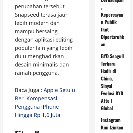
perubahan tersebut,
,
Snapseed terasa jauh
Kepercayaa
n Publik
lebih modern dan
Ikut
mampu bersaing
Dipertaruhk
dengan aplikasi editing
an
populer lain yang lebih
dulu menghadirkan
BYD Seagull
Terbaru
desain minimalis dan
Hadir di
ramah pengguna.
China,
Sinyal
Baca Juga :
Apple Setuju
Evolusi BYD
Beri Kompensasi
Atto 1
Pengguna iPhone
Global
Hingga Rp 1,6 Juta
Instagram
Kini Izinkan