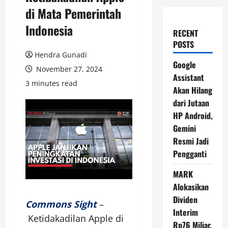
di Mata Pemerintah
Indonesia
RECENT
POSTS
Hendra Gunadi
Google
November 27, 2024
Assistant
3 minutes read
Akan Hilang
dari Jutaan
HP Android,
Gemini
Resmi Jadi
Pengganti
MARK
Alokasikan
Dividen
Commons Sight
–
Interim
Ketidakadilan Apple di
Rp76 Miliar,