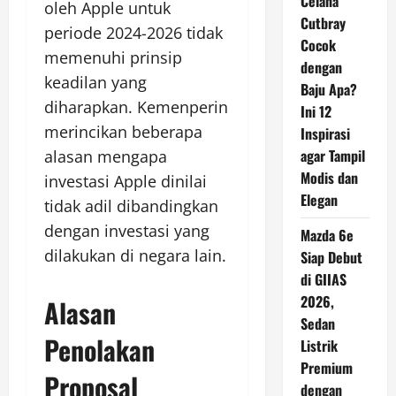
Celana
oleh Apple untuk
Cutbray
periode 2024-2026 tidak
Cocok
memenuhi prinsip
dengan
keadilan yang
Baju Apa?
diharapkan. Kemenperin
Ini 12
merincikan beberapa
Inspirasi
agar Tampil
alasan mengapa
Modis dan
investasi Apple dinilai
Elegan
tidak adil dibandingkan
dengan investasi yang
Mazda 6e
dilakukan di negara lain.
Siap Debut
di GIIAS
2026,
Alasan
Sedan
Penolakan
Listrik
Premium
Proposal
dengan