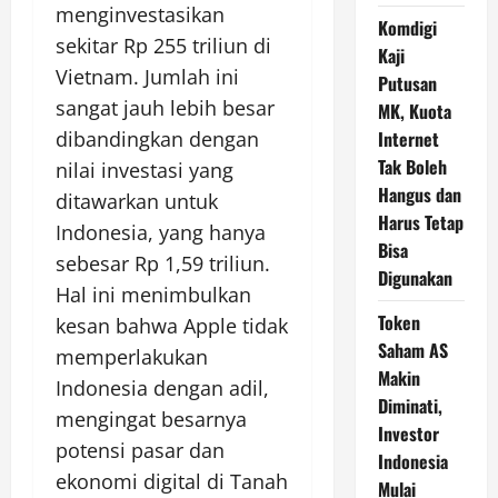
menginvestasikan
Komdigi
sekitar Rp 255 triliun di
Kaji
Vietnam. Jumlah ini
Putusan
sangat jauh lebih besar
MK, Kuota
Internet
dibandingkan dengan
Tak Boleh
nilai investasi yang
Hangus dan
ditawarkan untuk
Harus Tetap
Indonesia, yang hanya
Bisa
sebesar Rp 1,59 triliun.
Digunakan
Hal ini menimbulkan
Token
kesan bahwa Apple tidak
Saham AS
memperlakukan
Makin
Indonesia dengan adil,
Diminati,
mengingat besarnya
Investor
potensi pasar dan
Indonesia
ekonomi digital di Tanah
Mulai