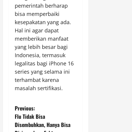
pemerintah berharap
bisa memperbaiki
kesepakatan yang ada.
Hal ini agar dapat
memberikan manfaat
yang lebih besar bagi
Indonesia, termasuk
legalitas bagi iPhone 16
series yang selama ini
terhambat karena
masalah sertifikasi.
P
Previous:
Flu Tidak Bisa
o
Disembuhkan, Hanya Bisa