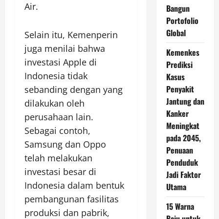
Air.
Bangun
Portofolio
Global
Selain itu, Kemenperin
juga menilai bahwa
Kemenkes
investasi Apple di
Prediksi
Indonesia tidak
Kasus
Penyakit
sebanding dengan yang
Jantung dan
dilakukan oleh
Kanker
perusahaan lain.
Meningkat
Sebagai contoh,
pada 2045,
Samsung dan Oppo
Penuaan
telah melakukan
Penduduk
investasi besar di
Jadi Faktor
Indonesia dalam bentuk
Utama
pembangunan fasilitas
15 Warna
produksi dan pabrik,
Baju untuk