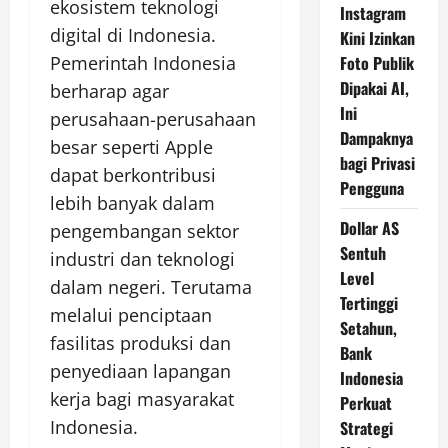
ekosistem teknologi
Instagram
digital di Indonesia.
Kini Izinkan
Foto Publik
Pemerintah Indonesia
Dipakai AI,
berharap agar
Ini
perusahaan-perusahaan
Dampaknya
besar seperti Apple
bagi Privasi
dapat berkontribusi
Pengguna
lebih banyak dalam
Dollar AS
pengembangan sektor
Sentuh
industri dan teknologi
Level
dalam negeri. Terutama
Tertinggi
melalui penciptaan
Setahun,
fasilitas produksi dan
Bank
penyediaan lapangan
Indonesia
kerja bagi masyarakat
Perkuat
Indonesia.
Strategi