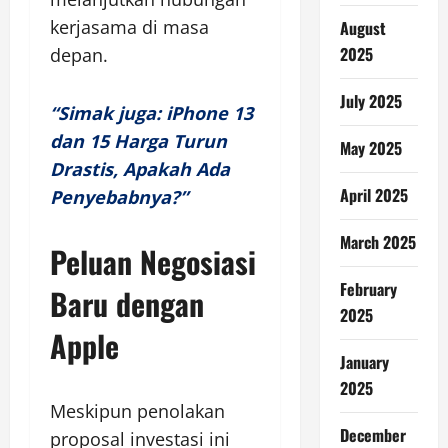
kerjasama di masa
August
2025
depan.
July 2025
“Simak juga: iPhone 13
dan 15 Harga Turun
May 2025
Drastis, Apakah Ada
April 2025
Penyebabnya?”
March 2025
Peluan Negosiasi
February
Baru dengan
2025
Apple
January
2025
Meskipun penolakan
December
proposal investasi ini