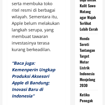
serta membuka toko
Kulit Sawo
ritel resmi di berbagai
Matang
wilayah. Sementara itu,
agar Wajah
Terlihat
Apple belum melakukan
Lebih Cerah
langkah serupa, yang
membuat tawaran
Honda
investasinya terasa
Soroti
kurang berkeadilan.
Tantangan
Target
Motor
“Baca juga:
Listrik
Kemenperin Ungkap
Indonesia
Produksi Aksesori
Menjelang
Apple di Bandung:
2030
Inovasi Baru di
Ketika
Indonesia”
Penegak