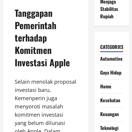
Menjaga
Stabilitas
Tanggapan
Rupiah
Pemerintah
terhadap
CATEGORIES
Komitmen
Automotive
Investasi Apple
Gaya Hidup
Selain menolak proposal
Home
investasi baru,
Kemenperin juga
Kesehatan
menyoroti masalah
Keuangan
komitmen investasi
yang belum dilunasi
Teknologi
oleh Apple. Dalam