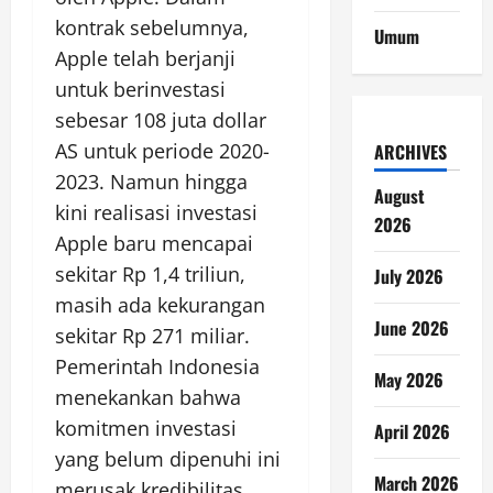
kontrak sebelumnya,
Umum
Apple telah berjanji
untuk berinvestasi
sebesar 108 juta dollar
AS untuk periode 2020-
ARCHIVES
2023. Namun hingga
August
kini realisasi investasi
2026
Apple baru mencapai
sekitar Rp 1,4 triliun,
July 2026
masih ada kekurangan
June 2026
sekitar Rp 271 miliar.
Pemerintah Indonesia
May 2026
menekankan bahwa
komitmen investasi
April 2026
yang belum dipenuhi ini
March 2026
merusak kredibilitas