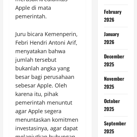
Apple di mata
February
pemerintah.
2026
January
Juru bicara Kemenperin,
2026
Febri Hendri Antoni Arif,
menyatakan bahwa
December
jumlah tersebut
2025
bukanlah angka yang
besar bagi perusahaan
November
sebesar Apple. Oleh
2025
karena itu, pihak
October
pemerintah menuntut
2025
agar Apple segera
menuntaskan komitmen
September
investasinya, agar dapat
2025
melanjutkan hubungan