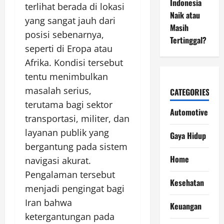
Indonesia
terlihat berada di lokasi
Naik atau
yang sangat jauh dari
Masih
posisi sebenarnya,
Tertinggal?
seperti di Eropa atau
Afrika. Kondisi tersebut
tentu menimbulkan
masalah serius,
CATEGORIES
terutama bagi sektor
Automotive
transportasi, militer, dan
layanan publik yang
Gaya Hidup
bergantung pada sistem
Home
navigasi akurat.
Pengalaman tersebut
Kesehatan
menjadi pengingat bagi
Iran bahwa
Keuangan
ketergantungan pada