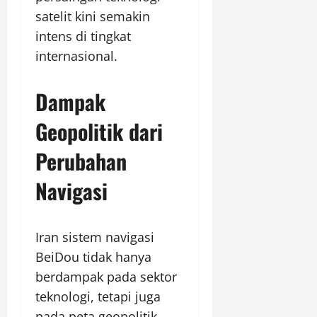
satelit kini semakin
intens di tingkat
internasional.
Dampak
Geopolitik dari
Perubahan
Navigasi
Iran sistem navigasi
BeiDou tidak hanya
berdampak pada sektor
teknologi, tetapi juga
pada peta geopolitik