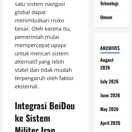
Teknologi
satu sistem navigasi
global dapat
Umum
menimbulkan risiko
besar. Oleh karena itu,
pemerintah mulai
mempercepat upaya
ARCHIVES
untuk mencari sistem
August
alternatif yang lebih
2026
stabil dan tidak mudah
terpengaruh oleh faktor
July 2026
eksternal.
June 2026
Integrasi BeiDou
May 2026
ke Sistem
April 2026
Militer Iran