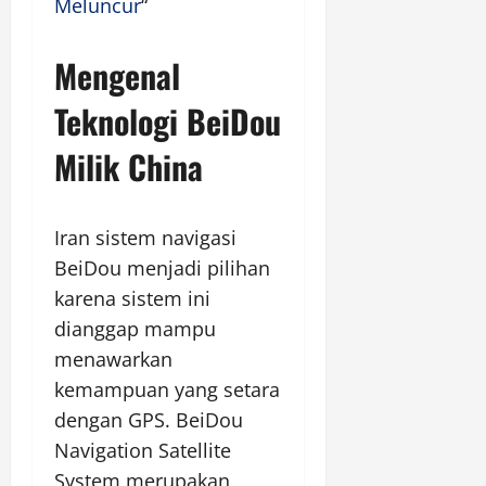
Meluncur
“
Mengenal
Teknologi BeiDou
Milik China
Iran sistem navigasi
BeiDou menjadi pilihan
karena sistem ini
dianggap mampu
menawarkan
kemampuan yang setara
dengan GPS. BeiDou
Navigation Satellite
System merupakan