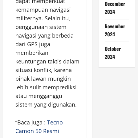
dapat memperkuat
December
kemampuan navigasi
2024
militernya. Selain itu,
November
penggunaan sistem
2024
navigasi yang berbeda
dari GPS juga
October
memberikan
2024
keuntungan taktis dalam
situasi konflik, karena
pihak lawan mungkin
lebih sulit memprediksi
atau mengganggu
sistem yang digunakan.
“Baca Juga :
Tecno
Camon 50 Resmi