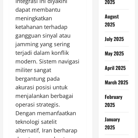
Integrasi ini diyakini
2025
dapat membantu
August
meningkatkan
2025
ketahanan terhadap
gangguan sinyal atau
July 2025
jamming yang sering
terjadi dalam konflik
May 2025
modern. Sistem navigasi
April 2025
militer sangat
bergantung pada
March 2025
akurasi posisi untuk
menjalankan berbagai
February
operasi strategis.
2025
Dengan memanfaatkan
January
teknologi satelit
2025
alternatif, Iran berharap