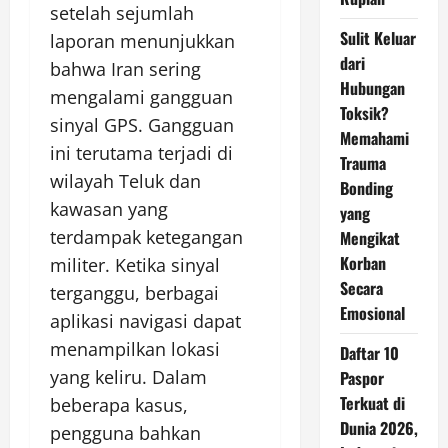
setelah sejumlah
Sulit Keluar
laporan menunjukkan
dari
bahwa Iran sering
Hubungan
mengalami gangguan
Toksik?
sinyal GPS. Gangguan
Memahami
ini terutama terjadi di
Trauma
wilayah Teluk dan
Bonding
kawasan yang
yang
terdampak ketegangan
Mengikat
Korban
militer. Ketika sinyal
Secara
terganggu, berbagai
Emosional
aplikasi navigasi dapat
menampilkan lokasi
Daftar 10
yang keliru. Dalam
Paspor
Terkuat di
beberapa kasus,
Dunia 2026,
pengguna bahkan