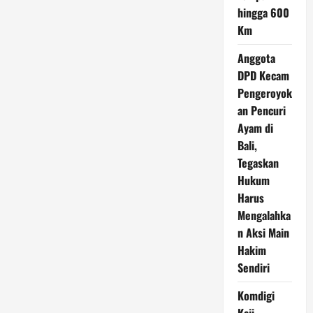
hingga 600
Km
Anggota
DPD Kecam
Pengeroyok
an Pencuri
Ayam di
Bali,
Tegaskan
Hukum
Harus
Mengalahka
n Aksi Main
Hakim
Sendiri
Komdigi