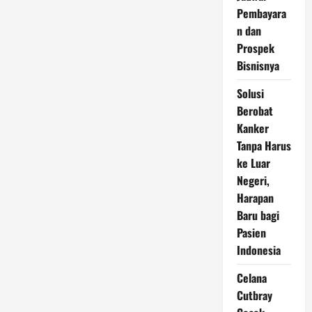
Pembayara
n dan
Prospek
Bisnisnya
Solusi
Berobat
Kanker
Tanpa Harus
ke Luar
Negeri,
Harapan
Baru bagi
Pasien
Indonesia
Celana
Cutbray