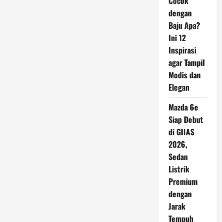
Cocok
dengan
Baju Apa?
Ini 12
Inspirasi
agar Tampil
Modis dan
Elegan
Mazda 6e
Siap Debut
di GIIAS
2026,
Sedan
Listrik
Premium
dengan
Jarak
Tempuh