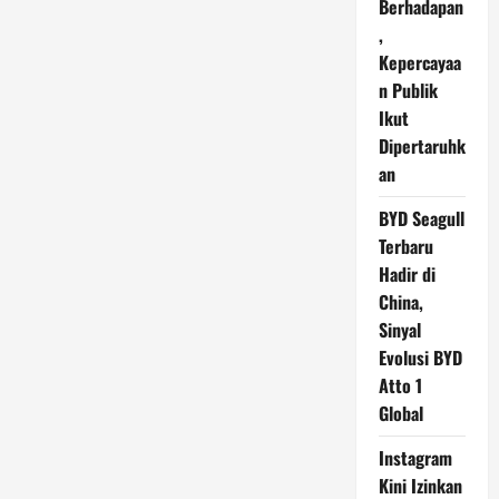
Berhadapan
,
Kepercayaa
n Publik
Ikut
Dipertaruhk
an
BYD Seagull
Terbaru
Hadir di
China,
Sinyal
Evolusi BYD
Atto 1
Global
Instagram
Kini Izinkan