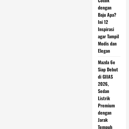
Cocok
dengan
Baju Apa?
Ini 12
Inspirasi
agar Tampil
Modis dan
Elegan
Mazda 6e
Siap Debut
di GIIAS
2026,
Sedan
Listrik
Premium
dengan
Jarak
Tempuh