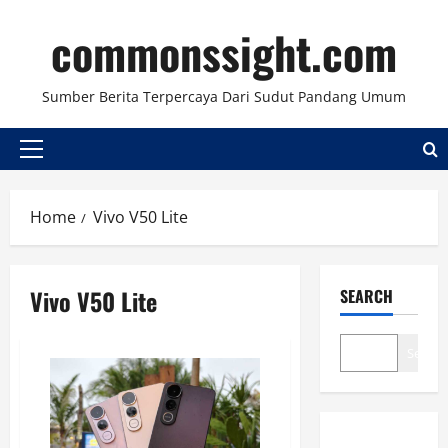
Skip
commonssight.com
to
content
Sumber Berita Terpercaya Dari Sudut Pandang Umum
Primary
Menu
Home
Vivo V50 Lite
Vivo V50 Lite
SEARCH
Search