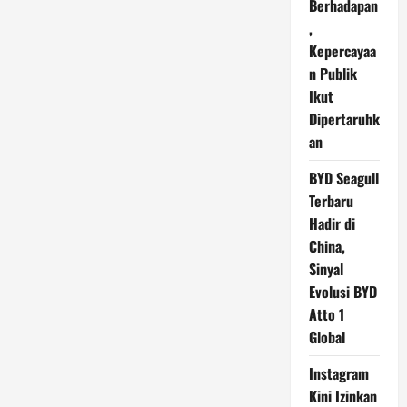
Berhadapan
,
Kepercayaa
n Publik
Ikut
Dipertaruhk
an
BYD Seagull
Terbaru
Hadir di
China,
Sinyal
Evolusi BYD
Atto 1
Global
Instagram
Kini Izinkan