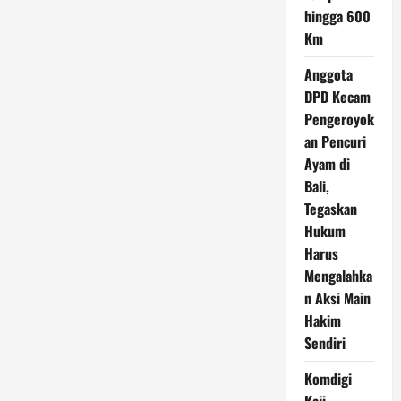
hingga 600
Km
Anggota
DPD Kecam
Pengeroyok
an Pencuri
Ayam di
Bali,
Tegaskan
Hukum
Harus
Mengalahka
n Aksi Main
Hakim
Sendiri
Komdigi