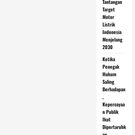
Tantangan
Target
Motor
Listrik
Indonesia
Menjelang
2030
Ketika
Penegak
Hukum
Saling
Berhadapan
,
Kepercayaa
n Publik
Ikut
Dipertaruhk
an