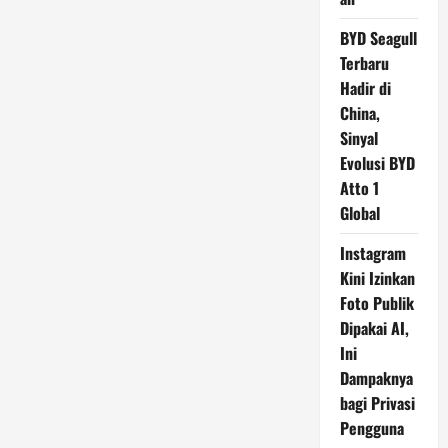
BYD Seagull
Terbaru
Hadir di
China,
Sinyal
Evolusi BYD
Atto 1
Global
Instagram
Kini Izinkan
Foto Publik
Dipakai AI,
Ini
Dampaknya
bagi Privasi
Pengguna