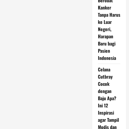
Berobat
Kanker
Tanpa Harus
ke Luar
Negeri,
Harapan
Baru bagi
Pasien
Indonesia
Celana
Cutbray
Cocok
dengan
Baju Apa?
Ini 12
Inspirasi
agar Tampil
Modis dan