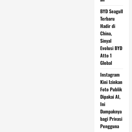
BYD Seagull
Terbaru
Hadir di
China,
Sinyal
Evolusi BYD
Atto 1
Global
Instagram
Kini Izinkan
Foto Publik
Dipakai AI,
Ini
Dampaknya
bagi Privasi
Pengguna