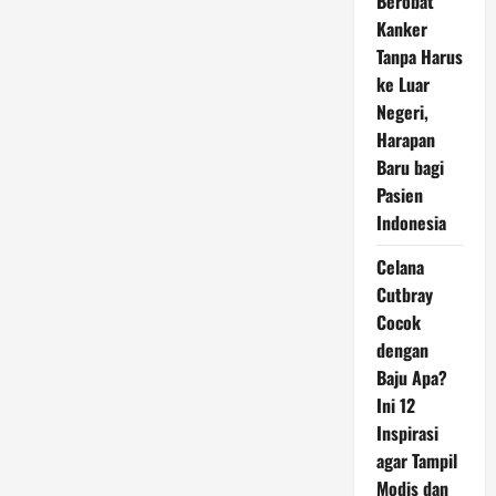
Berobat
Kanker
Tanpa Harus
ke Luar
Negeri,
Harapan
Baru bagi
Pasien
Indonesia
Celana
Cutbray
Cocok
dengan
Baju Apa?
Ini 12
Inspirasi
agar Tampil
Modis dan