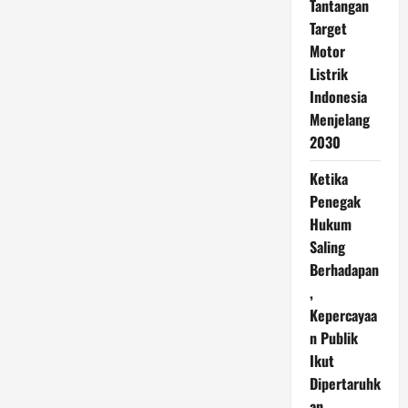
Tantangan
Target
Motor
Listrik
Indonesia
Menjelang
2030
Ketika
Penegak
Hukum
Saling
Berhadapan
,
Kepercayaa
n Publik
Ikut
Dipertaruhk
an