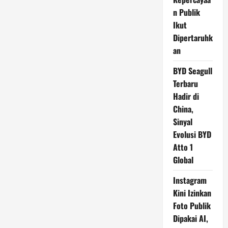
n Publik
Ikut
Dipertaruhk
an
BYD Seagull
Terbaru
Hadir di
China,
Sinyal
Evolusi BYD
Atto 1
Global
Instagram
Kini Izinkan
Foto Publik
Dipakai AI,