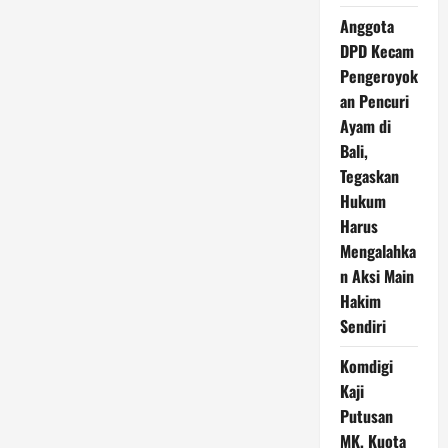
Anggota
DPD Kecam
Pengeroyok
an Pencuri
Ayam di
Bali,
Tegaskan
Hukum
Harus
Mengalahka
n Aksi Main
Hakim
Sendiri
Komdigi
Kaji
Putusan
MK, Kuota