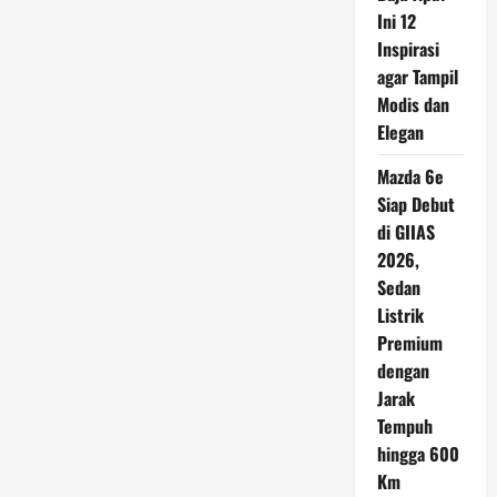
dan
Ini 12
Akan
Diberi
Inspirasi
Nama
Robovan
agar Tampil
Modis dan
Elegan
Mazda 6e
Siap Debut
di GIIAS
2026,
Sedan
Listrik
Premium
dengan
Jarak
Tempuh
hingga 600
Km