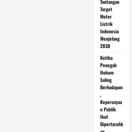
Tantangan
Target
Motor
Listrik
Indonesia
Menjelang
2030
Ketika
Penegak
Hukum
Saling
Berhadapan
,
Kepercayaa
n Publik
Ikut
Dipertaruhk
an