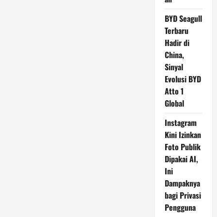
BYD Seagull
Terbaru
Hadir di
China,
Sinyal
Evolusi BYD
Atto 1
Global
Instagram
Kini Izinkan
Foto Publik
Dipakai AI,
Ini
Dampaknya
bagi Privasi
Pengguna