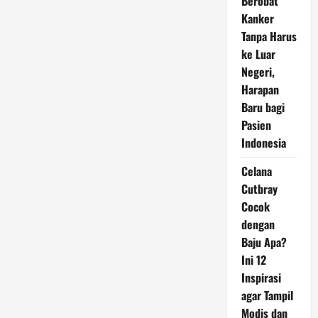
Berobat
Kanker
Tanpa Harus
ke Luar
Negeri,
Harapan
Baru bagi
Pasien
Indonesia
Celana
Cutbray
Cocok
dengan
Baju Apa?
Ini 12
Inspirasi
agar Tampil
Modis dan