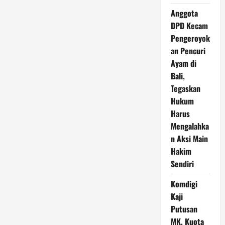
Anggota
DPD Kecam
Pengeroyok
an Pencuri
Ayam di
Bali,
Tegaskan
Hukum
Harus
Mengalahka
n Aksi Main
Hakim
Sendiri
Komdigi
Kaji
Putusan
MK, Kuota