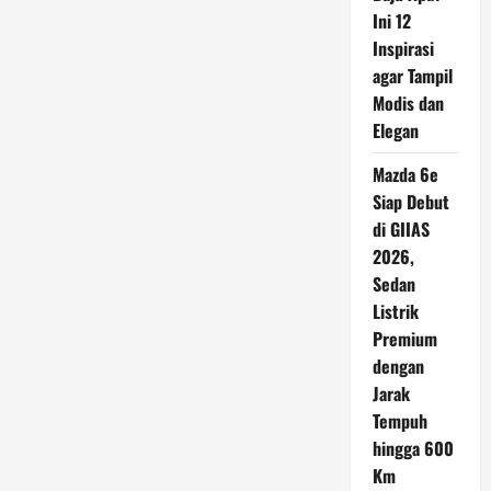
Baru
Ini 12
Perlindungan
Digital
Inspirasi
Dimulai
dari
agar Tampil
PP
TUNAS
Modis dan
Elegan
Mazda 6e
Siap Debut
di GIIAS
2026,
Sedan
Listrik
Premium
dengan
Jarak
Tempuh
hingga 600
Km