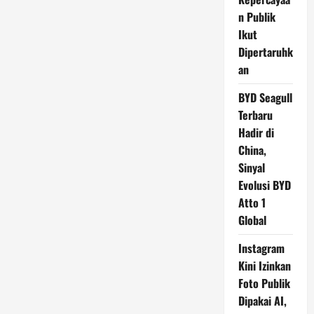
n Publik
Ikut
Dipertaruhk
an
BYD Seagull
Terbaru
Hadir di
China,
Sinyal
Evolusi BYD
Atto 1
Global
Instagram
Kini Izinkan
Foto Publik
Dipakai AI,