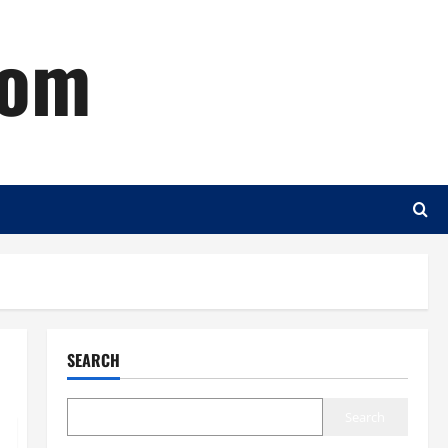
com
SEARCH
Search