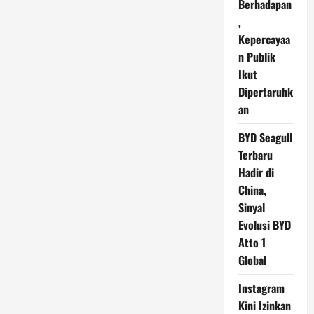
Berhadapan
,
Kepercayaa
n Publik
Ikut
Dipertaruhk
an
BYD Seagull
Terbaru
Hadir di
China,
Sinyal
Evolusi BYD
Atto 1
Global
Instagram
Kini Izinkan