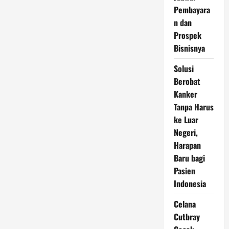
Tanpa
Pembayara
Perlu
Lensa
n dan
Kontak
Prospek
Bisnisnya
Solusi
Berobat
Kanker
Tanpa Harus
ke Luar
Negeri,
Harapan
Baru bagi
Pasien
Indonesia
Celana
Cutbray