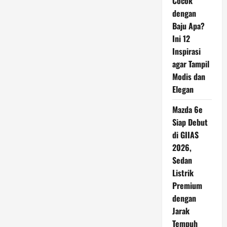
Cocok
dengan
Baju Apa?
Ini 12
Inspirasi
agar Tampil
Modis dan
Elegan
Mazda 6e
Siap Debut
di GIIAS
2026,
Sedan
Listrik
Premium
dengan
Jarak
Tempuh