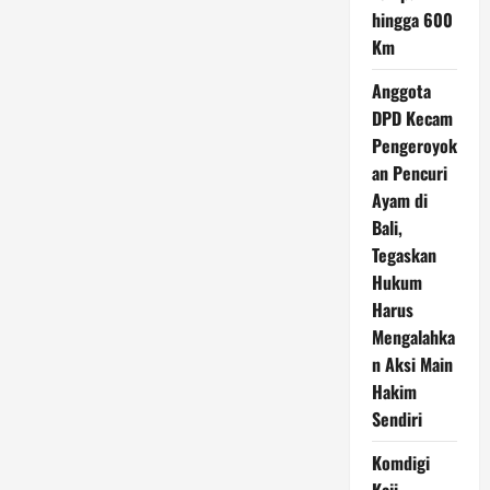
hingga 600
Km
Anggota
DPD Kecam
Pengeroyok
an Pencuri
Ayam di
Bali,
Tegaskan
Hukum
Harus
Mengalahka
n Aksi Main
Hakim
Sendiri
Komdigi