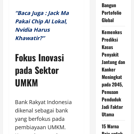
Bangun
Portofolio
“Baca Juga : Jack Ma
Global
Pakai Chip AI Lokal,
Nvidia Harus
Kemenkes
Khawatir?”
Prediksi
Kasus
Fokus Inovasi
Penyakit
Jantung dan
pada Sektor
Kanker
Meningkat
UMKM
pada 2045,
Penuaan
Penduduk
Bank Rakyat Indonesia
Jadi Faktor
dikenal sebagai bank
Utama
yang berfokus pada
15 Warna
pembiayaan UMKM.
Baju untuk