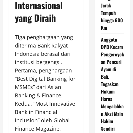
Internasional
Jarak
Tempuh
yang Diraih
hingga 600
Km
Tiga penghargaan yang
Anggota
diterima Bank Rakyat
DPD Kecam
Indonesia berasal dari
Pengeroyok
an Pencuri
institusi bergengsi.
Ayam di
Pertama, penghargaan
Bali,
“Best Digital Banking for
Tegaskan
MSMEs” dari Asian
Hukum
Banking & Finance.
Harus
Kedua, “Most Innovative
Mengalahka
Bank in Financial
n Aksi Main
Inclusion” oleh Global
Hakim
Sendiri
Finance Magazine.