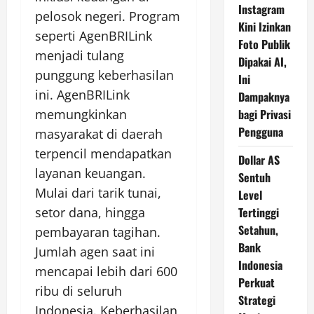
Instagram
pelosok negeri. Program
Kini Izinkan
seperti AgenBRILink
Foto Publik
menjadi tulang
Dipakai AI,
punggung keberhasilan
Ini
ini. AgenBRILink
Dampaknya
bagi Privasi
memungkinkan
Pengguna
masyarakat di daerah
terpencil mendapatkan
Dollar AS
layanan keuangan.
Sentuh
Mulai dari tarik tunai,
Level
Tertinggi
setor dana, hingga
Setahun,
pembayaran tagihan.
Bank
Jumlah agen saat ini
Indonesia
mencapai lebih dari 600
Perkuat
ribu di seluruh
Strategi
Indonesia. Keberhasilan