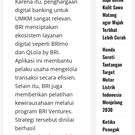
Karena itu, penghargaan
Kulit Sawo
digital banking untuk
Matang
UMKM sangat relevan.
agar Wajah
BRI menciptakan
Terlihat
ekosistem layanan
Lebih Cerah
digital seperti BRImo
Honda
dan QLola by BRI.
Soroti
Aplikasi ini membantu
Tantangan
pelaku usaha mengelola
Target
transaksi secara efisien.
Motor
Selain itu, BRI juga
Listrik
memberikan pelatihan
Indonesia
Menjelang
kewirausahaan melalui
2030
program BRI Ventures.
Strategi tersebut dinilai
Ketika
berhasil
Penegak