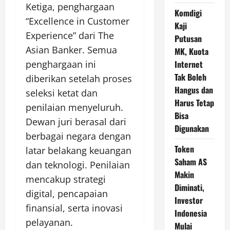
Ketiga, penghargaan
Komdigi
“Excellence in Customer
Kaji
Experience” dari The
Putusan
Asian Banker. Semua
MK, Kuota
Internet
penghargaan ini
Tak Boleh
diberikan setelah proses
Hangus dan
seleksi ketat dan
Harus Tetap
penilaian menyeluruh.
Bisa
Dewan juri berasal dari
Digunakan
berbagai negara dengan
Token
latar belakang keuangan
Saham AS
dan teknologi. Penilaian
Makin
mencakup strategi
Diminati,
digital, pencapaian
Investor
finansial, serta inovasi
Indonesia
pelayanan.
Mulai