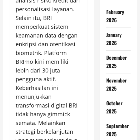
analisis risiko kredit dan
personalisasi layanan.
February
Selain itu, BRI
2026
memperkuat sistem
January
keamanan data dengan
2026
enkripsi dan otentikasi
biometrik. Platform
December
BRImo kini memiliki
2025
lebih dari 30 juta
pengguna aktif.
November
Keberhasilan ini
2025
menunjukkan
October
transformasi digital BRI
2025
tidak hanya gimmick
semata. Melainkan
September
strategi berkelanjutan
2025