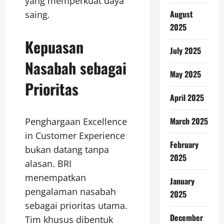
yang memperkuat daya
August
saing.
2025
Kepuasan
July 2025
Nasabah sebagai
May 2025
Prioritas
April 2025
March 2025
Penghargaan Excellence
in Customer Experience
February
bukan datang tanpa
2025
alasan. BRI
menempatkan
January
pengalaman nasabah
2025
sebagai prioritas utama.
December
Tim khusus dibentuk