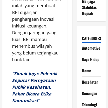
Menjaga
inilah yang membuat
Stabilitas
BRI diganjar
Rupiah
penghargaan inovasi
inklusi keuangan.
Dengan jaringan yang
CATEGORIES
luas, BRI mampu
menembus wilayah
Automotive
yang belum terjangkau
Gaya Hidup
bank lain.
Home
“Simak juga: Polemik
Seputar Pernyataan
Kesehatan
Publik Kesehatan,
Keuangan
Pakar Bicara Etika
Komunikasi”
Teknologi