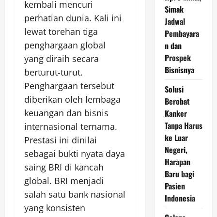
kembali mencuri
Simak
perhatian dunia. Kali ini
Jadwal
lewat torehan tiga
Pembayara
penghargaan global
n dan
Prospek
yang diraih secara
Bisnisnya
berturut-turut.
Penghargaan tersebut
Solusi
diberikan oleh lembaga
Berobat
keuangan dan bisnis
Kanker
Tanpa Harus
internasional ternama.
ke Luar
Prestasi ini dinilai
Negeri,
sebagai bukti nyata daya
Harapan
saing BRI di kancah
Baru bagi
global. BRI menjadi
Pasien
salah satu bank nasional
Indonesia
yang konsisten