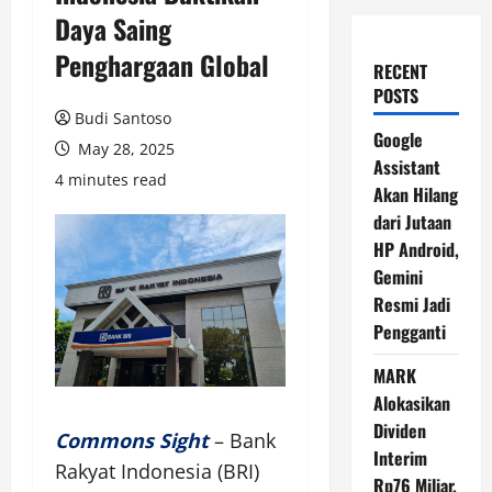
Daya Saing
Penghargaan Global
RECENT
POSTS
Budi Santoso
Google
May 28, 2025
Assistant
4 minutes read
Akan Hilang
dari Jutaan
HP Android,
Gemini
Resmi Jadi
Pengganti
MARK
Alokasikan
Dividen
Commons Sight
– Bank
Interim
Rakyat Indonesia (BRI)
Rp76 Miliar,