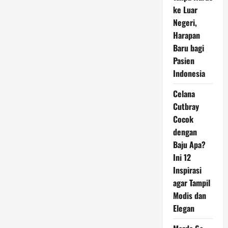
ke Luar
Negeri,
Harapan
Baru bagi
Pasien
Indonesia
Celana
Cutbray
Cocok
dengan
Baju Apa?
Ini 12
Inspirasi
agar Tampil
Modis dan
Elegan