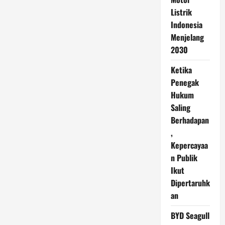
Listrik
Indonesia
Menjelang
2030
Ketika
Penegak
Hukum
Saling
Berhadapan
,
Kepercayaa
n Publik
Ikut
Dipertaruhk
an
BYD Seagull