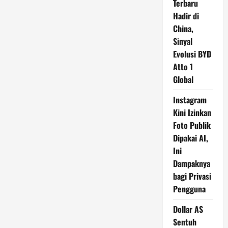
Terbaru
Hadir di
China,
Sinyal
Evolusi BYD
Atto 1
Global
Instagram
Kini Izinkan
Foto Publik
Dipakai AI,
Ini
Dampaknya
bagi Privasi
Pengguna
Dollar AS
Sentuh