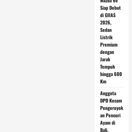
Mazda 6e
Siap Debut
di GIIAS
2026,
Sedan
Listrik
Premium
dengan
Jarak
Tempuh
hingga 600
Km
Anggota
DPD Kecam
Pengeroyok
an Pencuri
Ayam di
Bali,