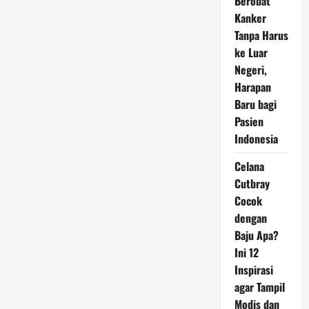
Berobat
Kanker
Tanpa Harus
ke Luar
Negeri,
Harapan
Baru bagi
Pasien
Indonesia
Celana
Cutbray
Cocok
dengan
Baju Apa?
Ini 12
Inspirasi
agar Tampil
Modis dan