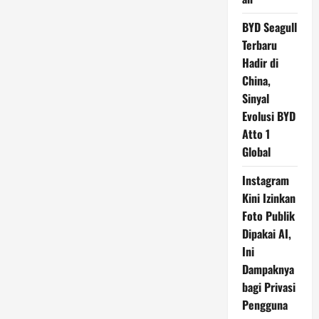
BYD Seagull
Terbaru
Hadir di
China,
Sinyal
Evolusi BYD
Atto 1
Global
Instagram
Kini Izinkan
Foto Publik
Dipakai AI,
Ini
Dampaknya
bagi Privasi
Pengguna