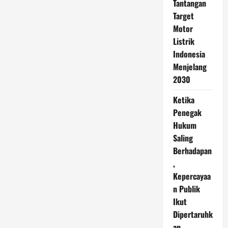
Tantangan
Target
Motor
Listrik
Indonesia
Menjelang
2030
Ketika
Penegak
Hukum
Saling
Berhadapan
,
Kepercayaa
n Publik
Ikut
Dipertaruhk
an