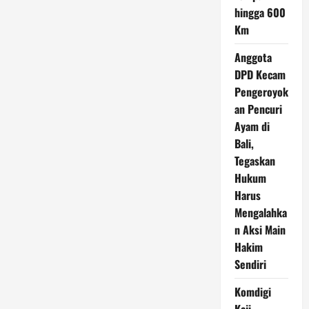
hingga 600
Km
Anggota
DPD Kecam
Pengeroyok
an Pencuri
Ayam di
Bali,
Tegaskan
Hukum
Harus
Mengalahka
n Aksi Main
Hakim
Sendiri
Komdigi