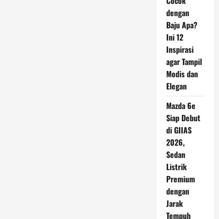
Cocok
dengan
Baju Apa?
Ini 12
Inspirasi
agar Tampil
Modis dan
Elegan
Mazda 6e
Siap Debut
di GIIAS
2026,
Sedan
Listrik
Premium
dengan
Jarak
Tempuh