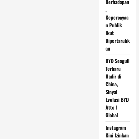
Berhadapan
,
Kepercayaa
n Publik
Ikut
Dipertaruhk
an
BYD Seagull
Terbaru
Hadir di
China,
Sinyal
Evolusi BYD
Atto 1
Global
Instagram
Kini Izinkan