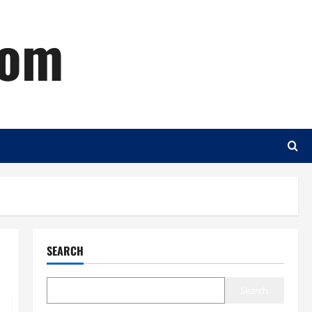
com
SEARCH
Search