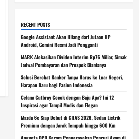
RECENT POSTS
Google Assistant Akan Hilang dari Jutaan HP
Android, Gemini Resmi Jadi Pengganti
MARK Alokasikan Dividen Interim Rp76 Miliar, Simak
Jadwal Pembayaran dan Prospek Bisnisnya
Solusi Berobat Kanker Tanpa Harus ke Luar Negeri,
Harapan Baru bagi Pasien Indonesia
Celana Cutbray Cocok dengan Baju Apa? Ini 12
Inspirasi agar Tampil Modis dan Elegan
Mazda 6e Siap Debut di GIIAS 2026, Sedan Listrik
Premium dengan Jarak Tempuh hingga 600 Km
Anggota DPD Kecam Pengeroyokan Pencuri Ayam di