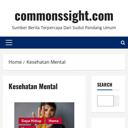
Skip
commonssight.com
to
content
Sumber Berita Terpercaya Dari Sudut Pandang Umum
Primary
Menu
Home
Kesehatan Mental
Kesehatan Mental
SEARCH
Search
Gaya Hidup
Home