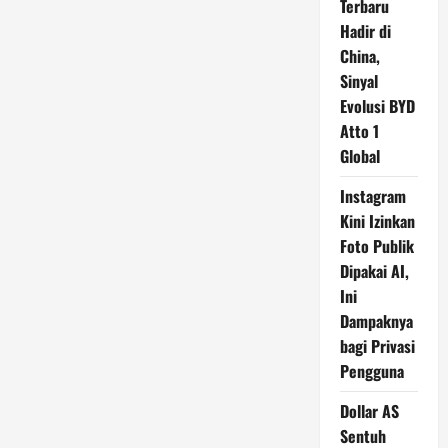
Terbaru
Hadir di
China,
Sinyal
Evolusi BYD
Atto 1
Global
Instagram
Kini Izinkan
Foto Publik
Dipakai AI,
Ini
Dampaknya
bagi Privasi
Pengguna
Dollar AS
Sentuh