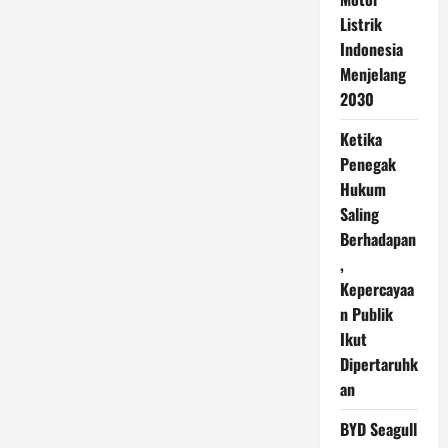
Listrik
Indonesia
Menjelang
2030
Ketika
Penegak
Hukum
Saling
Berhadapan
,
Kepercayaa
n Publik
Ikut
Dipertaruhk
an
BYD Seagull