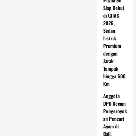
Mazda 6e
Siap Debut
di GIIAS
2026,
Sedan
Listrik
Premium
dengan
Jarak
Tempuh
hingga 600
Km
Anggota
DPD Kecam
Pengeroyok
an Pencuri
Ayam di
Bali,