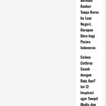
Berobat
Kanker
Tanpa Harus
ke Luar
Negeri,
Harapan
Baru bagi
Pasien
Indonesia
Celana
Cutbray
Cocok
dengan
Baju Apa?
Ini 12
Inspirasi
agar Tampil
Modis dan