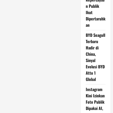
n Publik
Ikut
Dipertaruhk
an
BYD Seagull
Terbaru
Hadir di
China,
Sinyal
Evolusi BYD
Atto 1
Global
Instagram
Kini Izinkan
Foto Publik
Dipakai AI,