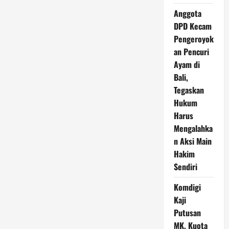
Anggota
DPD Kecam
Pengeroyok
an Pencuri
Ayam di
Bali,
Tegaskan
Hukum
Harus
Mengalahka
n Aksi Main
Hakim
Sendiri
Komdigi
Kaji
Putusan
MK, Kuota