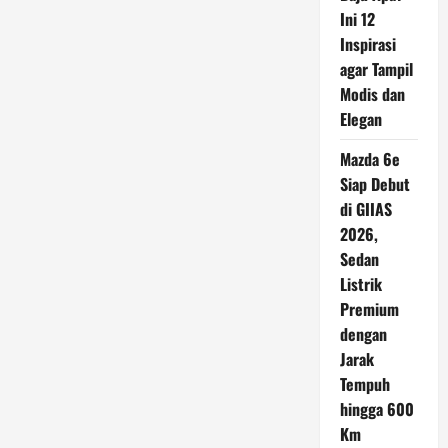
Rekor
Utang
Ini 12
Pinjol
Inspirasi
Tertinggi,
Tembus
agar Tampil
Rp20,2
Triliun
Modis dan
Elegan
Mazda 6e
Siap Debut
di GIIAS
2026,
Sedan
Listrik
Premium
dengan
Jarak
Tempuh
hingga 600
Km