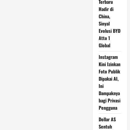
Terbaru
Hadir di
China,
Sinyal
Evolusi BYD
Atto 1
Global
Instagram
Kini Izinkan
Foto Publik
Dipakai AI,
Ini
Dampaknya
bagi Privasi
Pengguna
Dollar AS
Sentuh