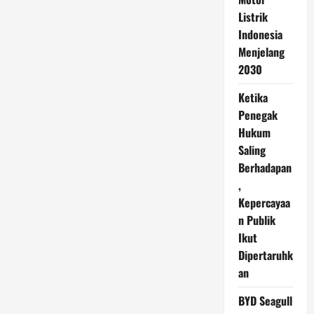
Listrik
Indonesia
Menjelang
2030
Ketika
Penegak
Hukum
Saling
Berhadapan
,
Kepercayaa
n Publik
Ikut
Dipertaruhk
an
BYD Seagull