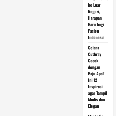
Jalan
Kaki
ke Luar
30
Negeri,
Menit
dengan
Harapan
Segudang
Manfaat
Baru bagi
Kesehatan
Pasien
Indonesia
Celana
Cutbray
Cocok
dengan
Baju Apa?
Ini 12
Inspirasi
agar Tampil
Modis dan
Elegan