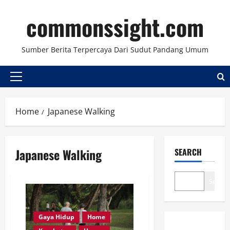
Skip
commonssight.com
to
content
Sumber Berita Terpercaya Dari Sudut Pandang Umum
Primary
Menu
Home
Japanese Walking
Japanese Walking
SEARCH
Search
Gaya Hidup
Home