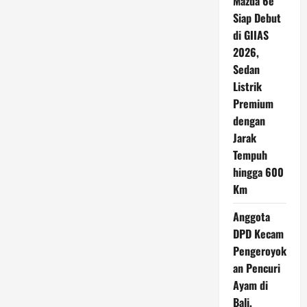
Mazda 6e
Siap Debut
di GIIAS
2026,
Sedan
Listrik
Premium
dengan
Jarak
Tempuh
hingga 600
Km
Anggota
DPD Kecam
Pengeroyok
an Pencuri
Ayam di
Bali,