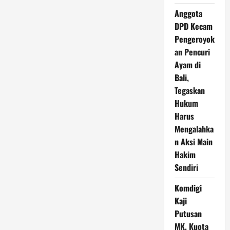
Anggota
DPD Kecam
Pengeroyok
an Pencuri
Ayam di
Bali,
Tegaskan
Hukum
Harus
Mengalahka
n Aksi Main
Hakim
Sendiri
Komdigi
Kaji
Putusan
MK, Kuota