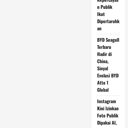
n Publik
Ikut
Dipertaruhk
an
BYD Seagull
Terbaru
Hadir di
China,
Sinyal
Evolusi BYD
Atto 1
Global
Instagram
Kini Izinkan
Foto Publik
Dipakai AI,