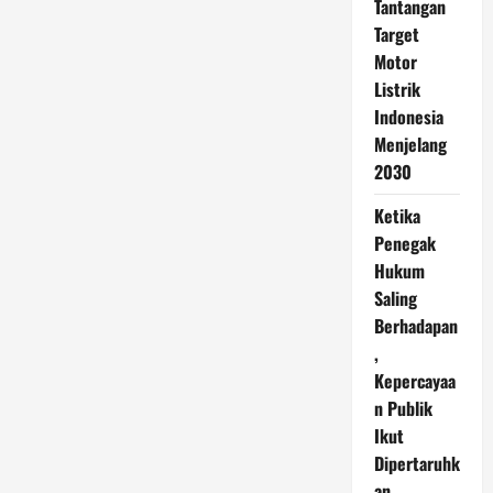
Tantangan
Target
Motor
Listrik
Indonesia
Menjelang
2030
Ketika
Penegak
Hukum
Saling
Berhadapan
,
Kepercayaa
n Publik
Ikut
Dipertaruhk
an