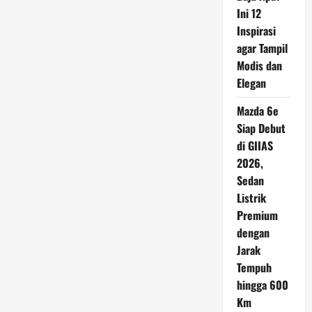
Masih
Ini 12
Sulit
Bangkit
Inspirasi
Meski
Berbagai
agar Tampil
Strategi
Modis dan
Sudah
Diterapkan?
Elegan
Mazda 6e
Siap Debut
di GIIAS
2026,
Sedan
Listrik
Premium
dengan
Jarak
Tempuh
hingga 600
Km