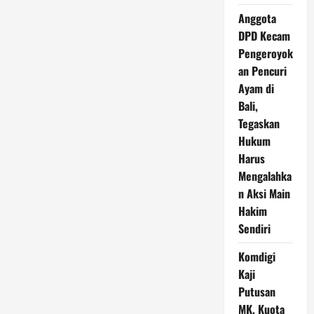
Anggota
DPD Kecam
Pengeroyok
an Pencuri
Ayam di
Bali,
Tegaskan
Hukum
Harus
Mengalahka
n Aksi Main
Hakim
Sendiri
Komdigi
Kaji
Putusan
MK, Kuota