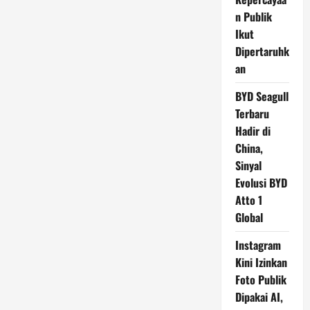
n Publik
Ikut
Dipertaruhk
an
BYD Seagull
Terbaru
Hadir di
China,
Sinyal
Evolusi BYD
Atto 1
Global
Instagram
Kini Izinkan
Foto Publik
Dipakai AI,