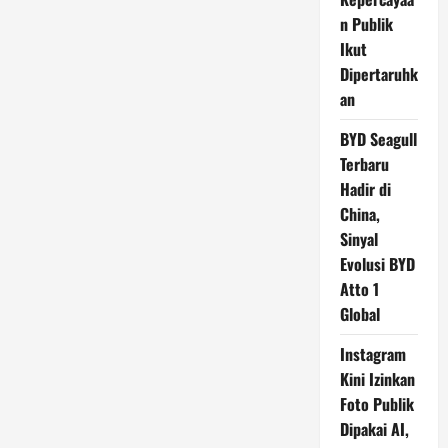
n Publik
Ikut
Dipertaruhk
an
BYD Seagull
Terbaru
Hadir di
China,
Sinyal
Evolusi BYD
Atto 1
Global
Instagram
Kini Izinkan
Foto Publik
Dipakai AI,