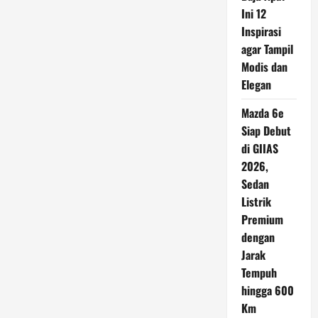
Bertanya
untuk
Ini 12
Cegah
Inspirasi
Bunuh
Diri,
agar Tampil
Begini
Penjelasan
Modis dan
Ahli
Elegan
Mazda 6e
Siap Debut
di GIIAS
2026,
Sedan
Listrik
Premium
dengan
Jarak
Tempuh
hingga 600
Km