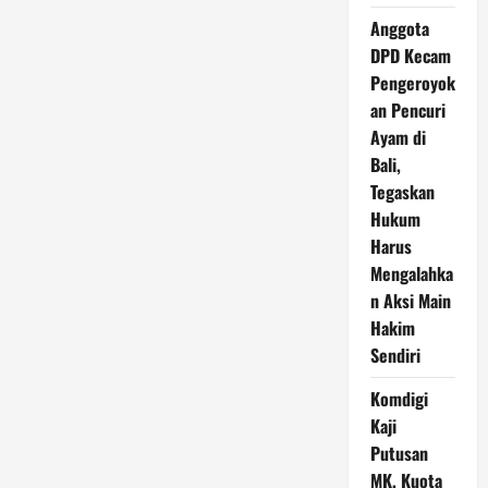
Anggota
DPD Kecam
Pengeroyok
an Pencuri
Ayam di
Bali,
Tegaskan
Hukum
Harus
Mengalahka
n Aksi Main
Hakim
Sendiri
Komdigi
Kaji
Putusan
MK, Kuota