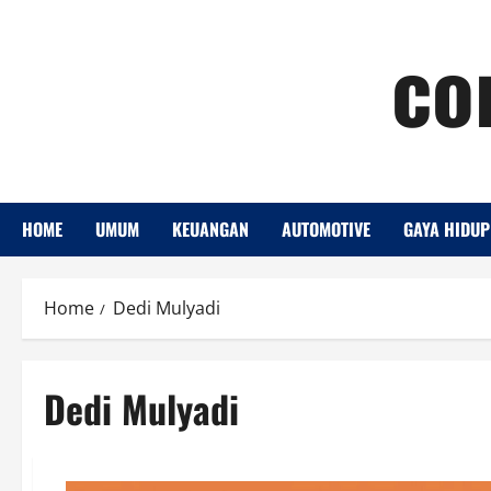
Skip
co
to
content
HOME
UMUM
KEUANGAN
AUTOMOTIVE
GAYA HIDUP
Home
Dedi Mulyadi
Dedi Mulyadi