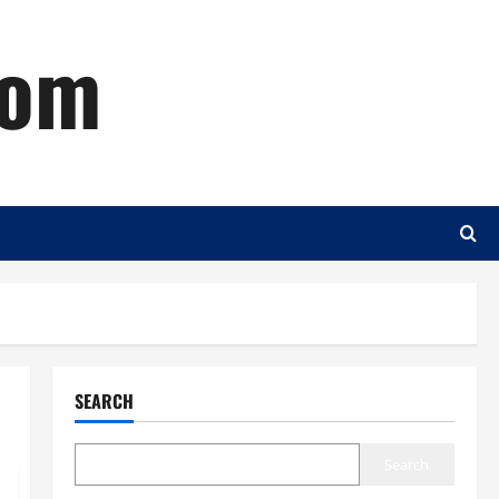
com
SEARCH
Search