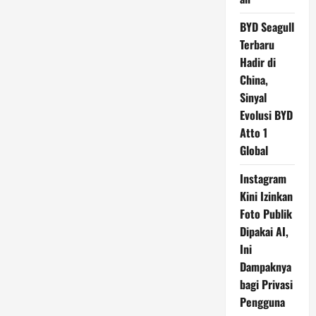
BYD Seagull
Terbaru
Hadir di
China,
Sinyal
Evolusi BYD
Atto 1
Global
Instagram
Kini Izinkan
Foto Publik
Dipakai AI,
Ini
Dampaknya
bagi Privasi
Pengguna