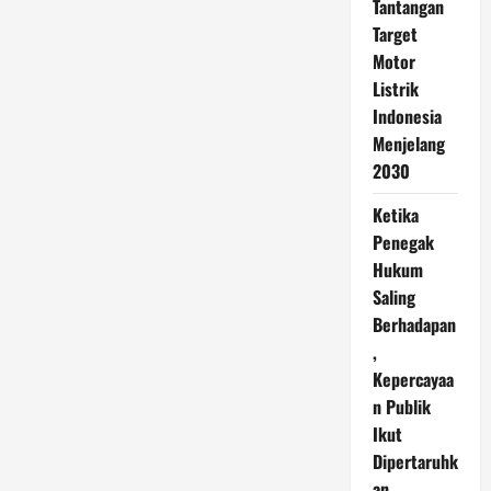
Tantangan
Target
Motor
Listrik
Indonesia
Menjelang
2030
Ketika
Penegak
Hukum
Saling
Berhadapan
,
Kepercayaa
n Publik
Ikut
Dipertaruhk
an