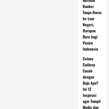
Berobat
Kanker
Tanpa Harus
ke Luar
Negeri,
Harapan
Baru bagi
Pasien
Indonesia
Celana
Cutbray
Cocok
dengan
Baju Apa?
Ini 12
Inspirasi
agar Tampil
Modis dan