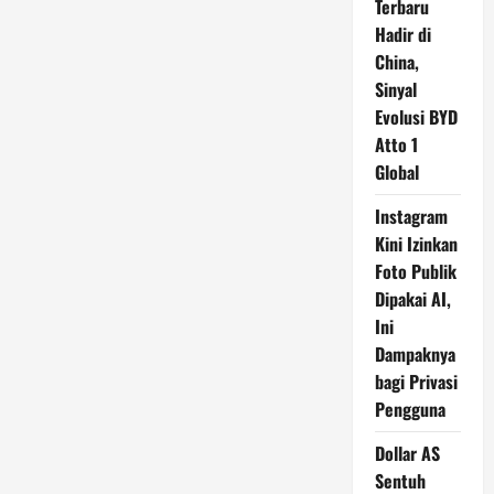
Terbaru
Hadir di
China,
Sinyal
Evolusi BYD
Atto 1
Global
Instagram
Kini Izinkan
Foto Publik
Dipakai AI,
Ini
Dampaknya
bagi Privasi
Pengguna
Dollar AS
Sentuh