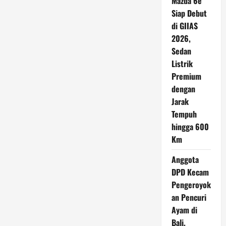
Mazda 6e
Siap Debut
di GIIAS
2026,
Sedan
Listrik
Premium
dengan
Jarak
Tempuh
hingga 600
Km
Anggota
DPD Kecam
Pengeroyok
an Pencuri
Ayam di
Bali,