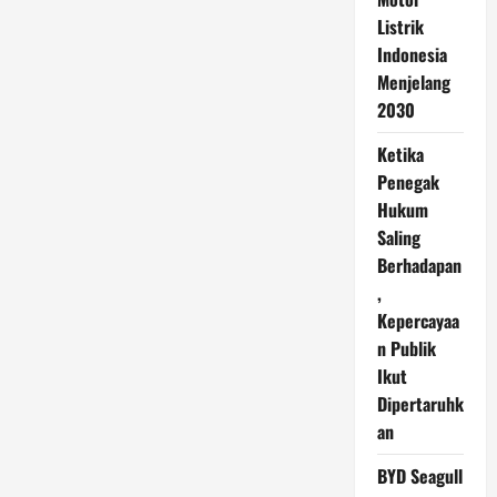
Listrik
Indonesia
Menjelang
2030
Ketika
Penegak
Hukum
Saling
Berhadapan
,
Kepercayaa
n Publik
Ikut
Dipertaruhk
an
BYD Seagull