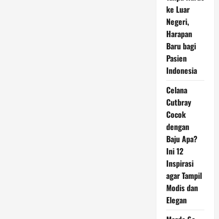
Jadi
Bank
ke Luar
Transaksional
Negeri,
dengan
Perkuat
Harapan
Transformasi
SDM
Baru bagi
Pasien
Indonesia
Celana
Cutbray
Cocok
dengan
Baju Apa?
Ini 12
Inspirasi
agar Tampil
Modis dan
Elegan