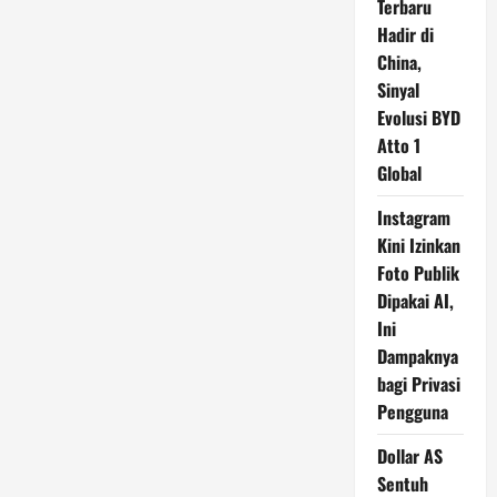
Terbaru
Hadir di
China,
Sinyal
Evolusi BYD
Atto 1
Global
Instagram
Kini Izinkan
Foto Publik
Dipakai AI,
Ini
Dampaknya
bagi Privasi
Pengguna
Dollar AS
Sentuh