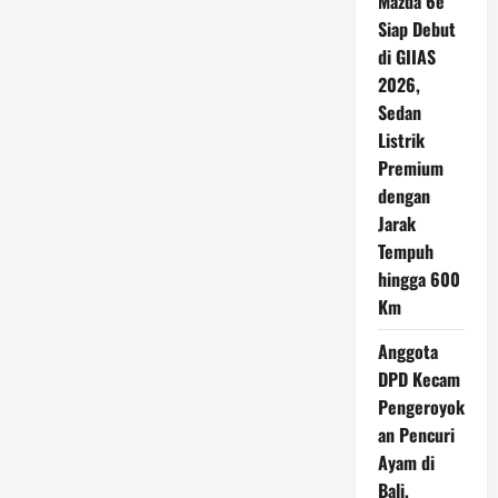
Mazda 6e
Siap Debut
di GIIAS
2026,
Sedan
Listrik
Premium
dengan
Jarak
Tempuh
hingga 600
Km
Anggota
DPD Kecam
Pengeroyok
an Pencuri
Ayam di
Bali,