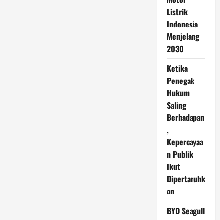
Listrik
Indonesia
Menjelang
2030
Ketika
Penegak
Hukum
Saling
Berhadapan
,
Kepercayaa
n Publik
Ikut
Dipertaruhk
an
BYD Seagull