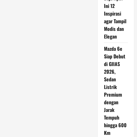
Akuisisi
Ini 12
Divisi
Siber
Inspirasi
BlackBerry
dengan
agar Tampil
Nilai
Modis dan
Fantastis
Elegan
Mazda 6e
Siap Debut
di GIIAS
2026,
Sedan
Listrik
Premium
dengan
Jarak
Tempuh
hingga 600
Km