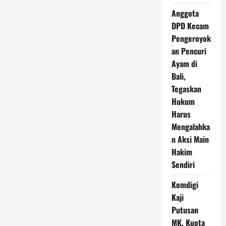
Anggota
DPD Kecam
Pengeroyok
an Pencuri
Ayam di
Bali,
Tegaskan
Hukum
Harus
Mengalahka
n Aksi Main
Hakim
Sendiri
Komdigi
Kaji
Putusan
MK, Kuota