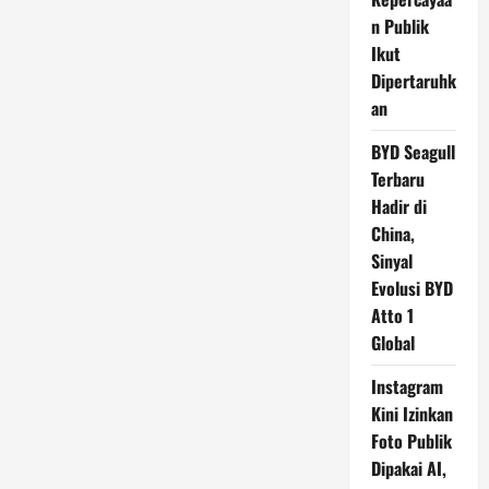
n Publik
Ikut
Dipertaruhk
an
BYD Seagull
Terbaru
Hadir di
China,
Sinyal
Evolusi BYD
Atto 1
Global
Instagram
Kini Izinkan
Foto Publik
Dipakai AI,