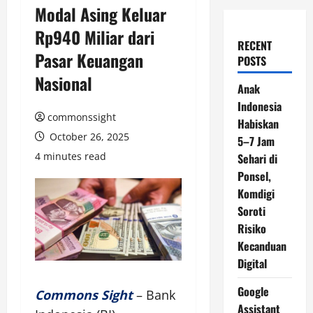
Modal Asing Keluar
Rp940 Miliar dari
RECENT
Pasar Keuangan
POSTS
Nasional
Anak
Indonesia
commonssight
Habiskan
October 26, 2025
5–7 Jam
4 minutes read
Sehari di
Ponsel,
Komdigi
Soroti
Risiko
Kecanduan
Digital
Google
Commons Sight
– Bank
Assistant