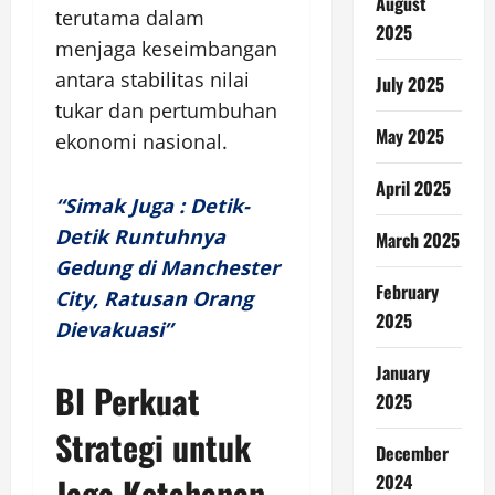
August
terutama dalam
2025
menjaga keseimbangan
antara stabilitas nilai
July 2025
tukar dan pertumbuhan
May 2025
ekonomi nasional.
April 2025
“Simak Juga : Detik-
Detik Runtuhnya
March 2025
Gedung di Manchester
February
City, Ratusan Orang
2025
Dievakuasi”
January
BI Perkuat
2025
Strategi untuk
December
Jaga Ketahanan
2024