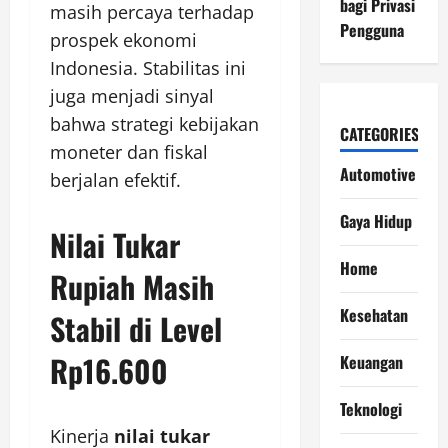
bagi Privasi
masih percaya terhadap
Pengguna
prospek ekonomi
Indonesia. Stabilitas ini
juga menjadi sinyal
bahwa strategi kebijakan
CATEGORIES
moneter dan fiskal
Automotive
berjalan efektif.
Gaya Hidup
Nilai Tukar
Home
Rupiah Masih
Kesehatan
Stabil di Level
Rp16.600
Keuangan
Teknologi
Kinerja
nilai tukar