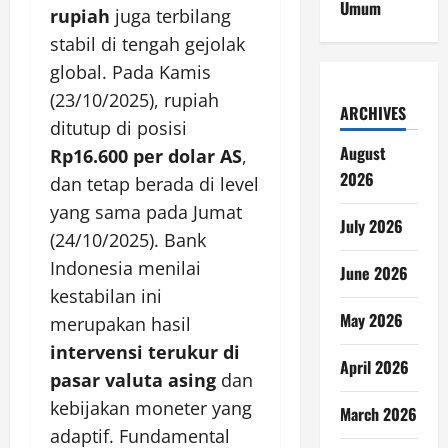
Umum
rupiah
juga terbilang
stabil di tengah gejolak
global. Pada Kamis
(23/10/2025), rupiah
ARCHIVES
ditutup di posisi
August
Rp16.600 per dolar AS
,
2026
dan tetap berada di level
yang sama pada Jumat
July 2026
(24/10/2025). Bank
Indonesia menilai
June 2026
kestabilan ini
May 2026
merupakan hasil
intervensi terukur di
April 2026
pasar valuta asing
dan
kebijakan moneter yang
March 2026
adaptif. Fundamental