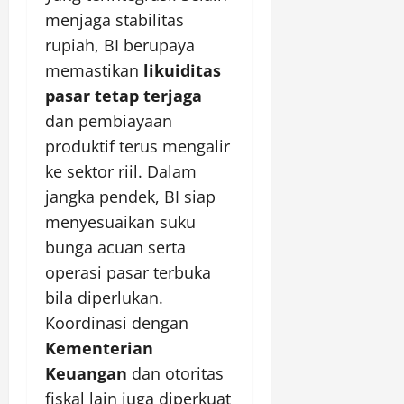
menjaga stabilitas
rupiah, BI berupaya
memastikan
likuiditas
pasar tetap terjaga
dan pembiayaan
produktif terus mengalir
ke sektor riil. Dalam
jangka pendek, BI siap
menyesuaikan suku
bunga acuan serta
operasi pasar terbuka
bila diperlukan.
Koordinasi dengan
Kementerian
Keuangan
dan otoritas
fiskal lain juga diperkuat