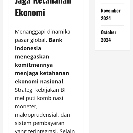
Ekonomi
November
2024
Menanggapi dinamika
October
pasar global,
Bank
2024
Indonesia
menegaskan
komitmennya
menjaga ketahanan
ekonomi nasional
.
Strategi kebijakan BI
meliputi kombinasi
moneter,
makroprudensial, dan
sistem pembayaran
yang terintegrasi. Selain