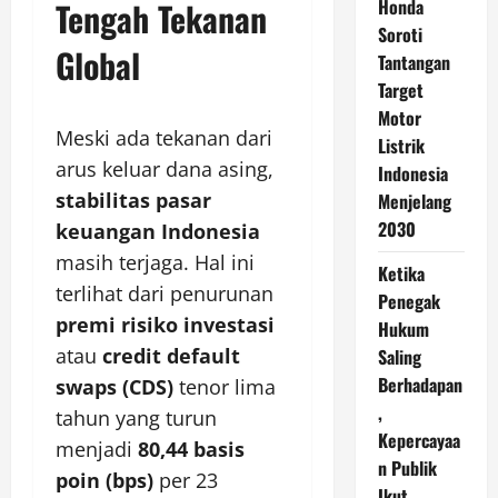
Tengah Tekanan
Honda
Soroti
Global
Tantangan
Target
Motor
Meski ada tekanan dari
Listrik
arus keluar dana asing,
Indonesia
stabilitas pasar
Menjelang
2030
keuangan Indonesia
masih terjaga. Hal ini
Ketika
terlihat dari penurunan
Penegak
premi risiko investasi
Hukum
atau
credit default
Saling
Berhadapan
swaps (CDS)
tenor lima
,
tahun yang turun
Kepercayaa
menjadi
80,44 basis
n Publik
poin (bps)
per 23
Ikut