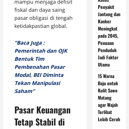
mampu menjaga defisit
Penyakit
fiskal dan daya saing
Jantung dan
pasar obligasi di tengah
Kanker
ketidakpastian global.
Meningkat
pada 2045,
“Baca Juga :
Penuaan
Penduduk
Pemerintah dan OJK
Jadi Faktor
Bentuk Tim
Utama
Pembenahan Pasar
Modal, BEI Diminta
15 Warna
Tekan Manipulasi
Baju untuk
Kulit Sawo
Saham”
Matang
agar Wajah
Pasar Keuangan
Terlihat
Tetap Stabil di
Lebih Cerah