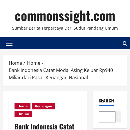
Skip
commonssight.com
to
content
Sumber Berita Terpercaya Dari Sudut Pandang Umum
Primary
Menu
Home
Home
Bank Indonesia Catat Modal Asing Keluar Rp940
Miliar dari Pasar Keuangan Nasional
SEARCH
Home
Keuangan
Umum
Search
Bank Indonesia Catat