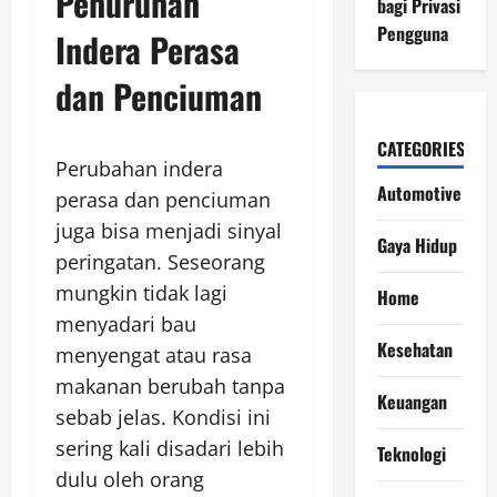
Penurunan
bagi Privasi
Pengguna
Indera Perasa
dan Penciuman
CATEGORIES
Perubahan indera
Automotive
perasa dan penciuman
juga bisa menjadi sinyal
Gaya Hidup
peringatan. Seseorang
mungkin tidak lagi
Home
menyadari bau
Kesehatan
menyengat atau rasa
makanan berubah tanpa
Keuangan
sebab jelas. Kondisi ini
sering kali disadari lebih
Teknologi
dulu oleh orang