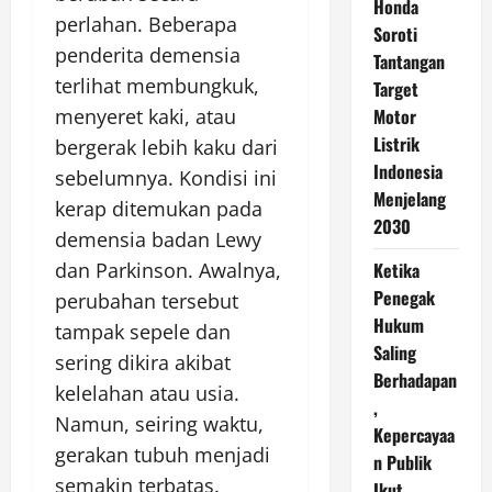
Honda
perlahan. Beberapa
Soroti
penderita demensia
Tantangan
terlihat membungkuk,
Target
menyeret kaki, atau
Motor
Listrik
bergerak lebih kaku dari
Indonesia
sebelumnya. Kondisi ini
Menjelang
kerap ditemukan pada
2030
demensia badan Lewy
dan Parkinson. Awalnya,
Ketika
Penegak
perubahan tersebut
Hukum
tampak sepele dan
Saling
sering dikira akibat
Berhadapan
kelelahan atau usia.
,
Namun, seiring waktu,
Kepercayaa
gerakan tubuh menjadi
n Publik
semakin terbatas.
Ikut