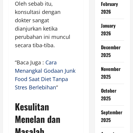
Oleh sebab itu,
February
2026
konsultasi dengan
dokter sangat
January
dianjurkan ketika
2026
perubahan ini muncul
secara tiba-tiba.
December
2025
“Baca Juga :
Cara
November
Menangkal Godaan Junk
2025
Food Saat Diet Tanpa
Stres Berlebihan
“
October
2025
Kesulitan
September
Menelan dan
2025
Masalah