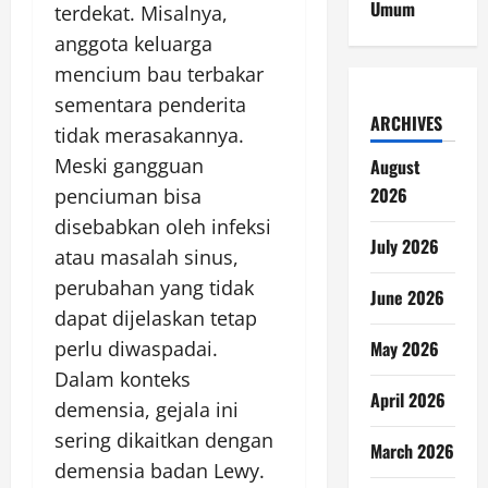
Umum
terdekat. Misalnya,
anggota keluarga
mencium bau terbakar
sementara penderita
ARCHIVES
tidak merasakannya.
Meski gangguan
August
2026
penciuman bisa
disebabkan oleh infeksi
July 2026
atau masalah sinus,
perubahan yang tidak
June 2026
dapat dijelaskan tetap
perlu diwaspadai.
May 2026
Dalam konteks
April 2026
demensia, gejala ini
sering dikaitkan dengan
March 2026
demensia badan Lewy.