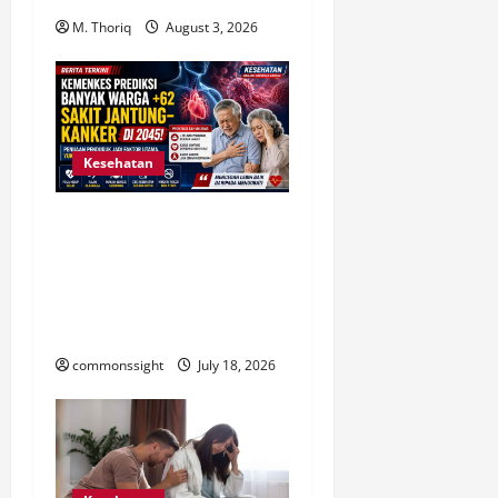
M. Thoriq
August 3, 2026
Kesehatan
Kemenkes Prediksi Kasus
Penyakit Jantung dan
Kanker Meningkat pada
2045, Penuaan Penduduk
Jadi Faktor Utama
commonssight
July 18, 2026