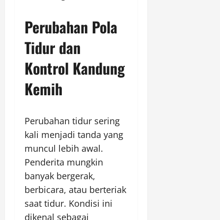
Perubahan Pola
Tidur dan
Kontrol Kandung
Kemih
Perubahan tidur sering
kali menjadi tanda yang
muncul lebih awal.
Penderita mungkin
banyak bergerak,
berbicara, atau berteriak
saat tidur. Kondisi ini
dikenal sebagai