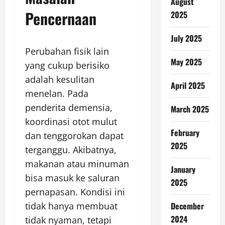
August
Pencernaan
2025
July 2025
Perubahan fisik lain
May 2025
yang cukup berisiko
adalah kesulitan
April 2025
menelan. Pada
penderita demensia,
March 2025
koordinasi otot mulut
February
dan tenggorokan dapat
2025
terganggu. Akibatnya,
makanan atau minuman
January
bisa masuk ke saluran
2025
pernapasan. Kondisi ini
tidak hanya membuat
December
2024
tidak nyaman, tetapi