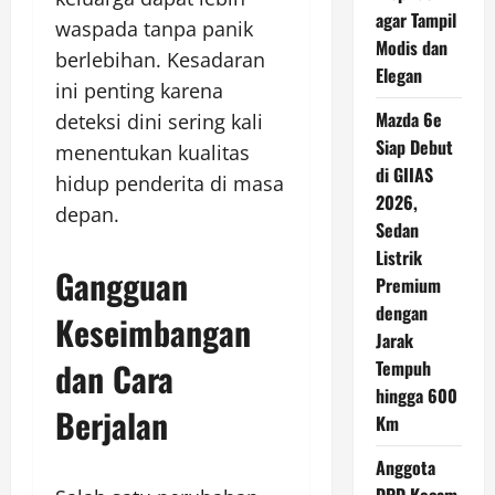
agar Tampil
waspada tanpa panik
Modis dan
berlebihan. Kesadaran
Elegan
ini penting karena
Mazda 6e
deteksi dini sering kali
Siap Debut
menentukan kualitas
di GIIAS
hidup penderita di masa
2026,
depan.
Sedan
Listrik
Gangguan
Premium
dengan
Keseimbangan
Jarak
dan Cara
Tempuh
hingga 600
Berjalan
Km
Anggota